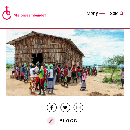
Søk
Meny
BLOGG