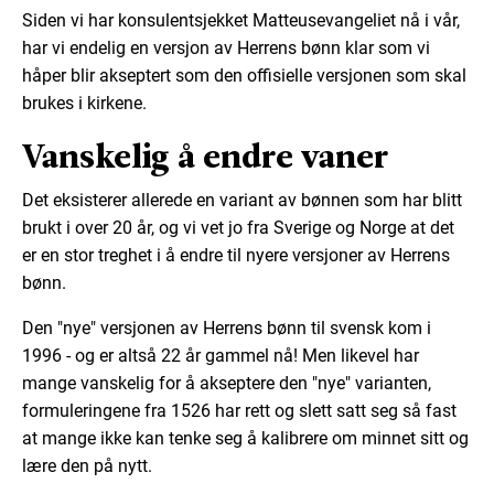
Siden vi har konsulentsjekket Matteusevangeliet nå i vår,
har vi endelig en versjon av Herrens bønn klar som vi
håper blir akseptert som den offisielle versjonen som skal
brukes i kirkene.
Vanskelig å endre vaner
Det eksisterer allerede en variant av bønnen som har blitt
brukt i over 20 år, og vi vet jo fra Sverige og Norge at det
er en stor treghet i å endre til nyere versjoner av Herrens
bønn.
Den "nye" versjonen av Herrens bønn til svensk kom i
1996 - og er altså 22 år gammel nå! Men likevel har
mange vanskelig for å akseptere den "nye" varianten,
formuleringene fra 1526 har rett og slett satt seg så fast
at mange ikke kan tenke seg å kalibrere om minnet sitt og
lære den på nytt.