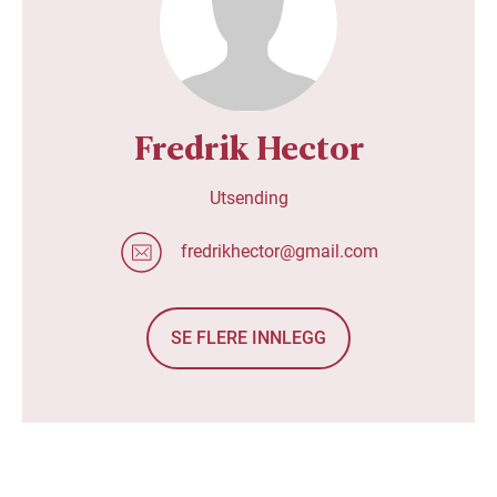
Fredrik Hector
Utsending
fredrikhector@gmail.com
SE FLERE INNLEGG