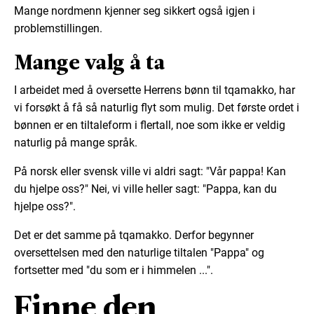
Mange nordmenn kjenner seg sikkert også igjen i
problemstillingen.
Mange valg å ta
I arbeidet med å oversette Herrens bønn til tqamakko, har
vi forsøkt å få så naturlig flyt som mulig. Det første ordet i
bønnen er en tiltaleform i flertall, noe som ikke er veldig
naturlig på mange språk.
På norsk eller svensk ville vi aldri sagt: "Vår pappa! Kan
du hjelpe oss?" Nei, vi ville heller sagt: "Pappa, kan du
hjelpe oss?".
Det er det samme på tqamakko. Derfor begynner
oversettelsen med den naturlige tiltalen "Pappa" og
fortsetter med "du som er i himmelen ...".
Finne den