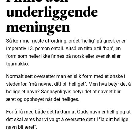
underliggende
meningen
Så kommer neste utfordring, ordet "hellig" på gresk er en
imperativ i 3. person entall. Altså en tiltale til "han", en
form som heller ikke finnes på norsk eller svensk eller
tqamakko.
Normalt sett oversetter man en slik form med et ønske i
stedenfor, "må navnet ditt bli helliget". Men hva betyr det å
hellige et navn? Sannsynligvis betyr det at navnet blir
æret og opphøyet når det helliges.
For å få med både det faktum at Guds navn er hellig og at
det skal æres har vi valgt å oversette det til "la ditt hellige
navn bli æret".