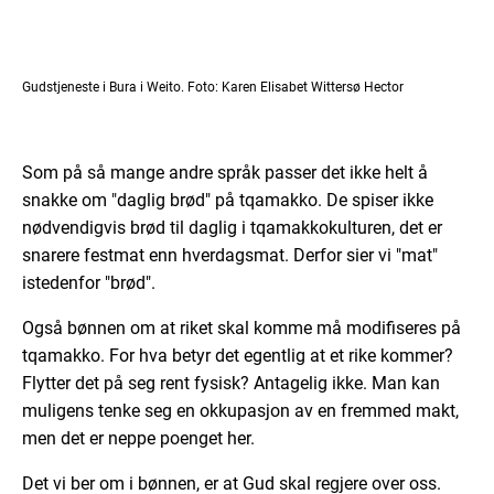
Gudstjeneste i Bura i Weito. Foto: Karen Elisabet Wittersø Hector
Som på så mange andre språk passer det ikke helt å
snakke om "daglig brød" på tqamakko. De spiser ikke
nødvendigvis brød til daglig i tqamakkokulturen, det er
snarere festmat enn hverdagsmat. Derfor sier vi "mat"
istedenfor "brød".
Også bønnen om at riket skal komme må modifiseres på
tqamakko. For hva betyr det egentlig at et rike kommer?
Flytter det på seg rent fysisk? Antagelig ikke. Man kan
muligens tenke seg en okkupasjon av en fremmed makt,
men det er neppe poenget her.
Det vi ber om i bønnen, er at Gud skal regjere over oss.