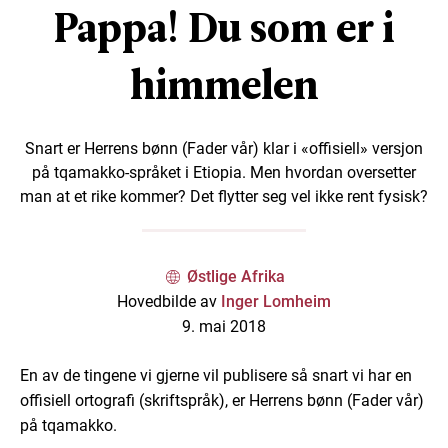
Pappa! Du som er i
himmelen
Snart er Herrens bønn (Fader vår) klar i «offisiell» versjon
på tqamakko-språket i Etiopia. Men hvordan oversetter
man at et rike kommer? Det flytter seg vel ikke rent fysisk?
Østlige Afrika
Hovedbilde av
Inger Lomheim
9. mai 2018
En av de tingene vi gjerne vil publisere så snart vi har en
offisiell ortografi (skriftspråk), er Herrens bønn (Fader vår)
på tqamakko.