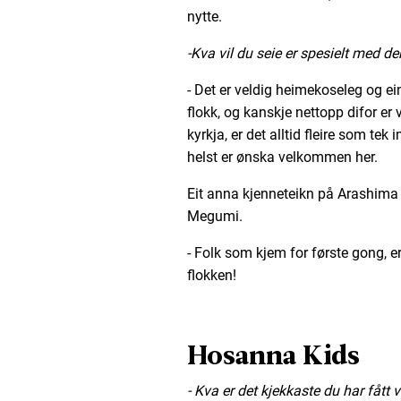
nytte.
-Kva vil du seie er spesielt med d
- Det er veldig heimekoseleg og ei
flokk, og kanskje nettopp difor er 
kyrkja, er det alltid fleire som te
helst er ønska velkommen her.
Eit anna kjenneteikn på Arashima
Megumi.
- Folk som kjem for første gong, e
flokken!
Hosanna Kids
- Kva er det kjekkaste du har fått 