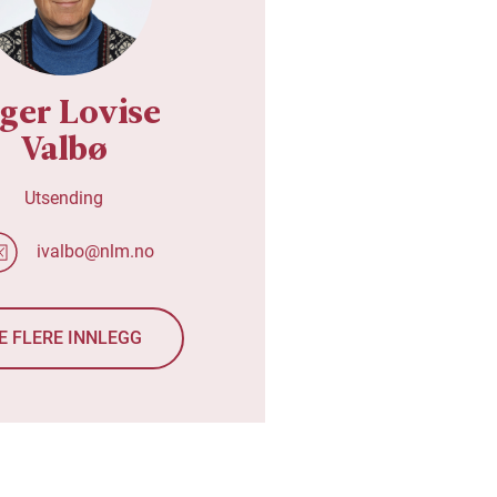
ger Lovise
Valbø
Utsending
ivalbo@nlm.no
E FLERE INNLEGG