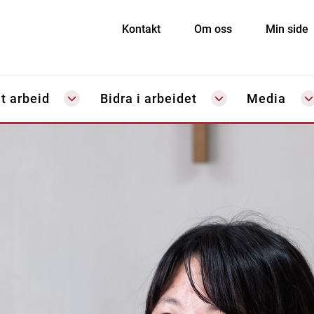
Kontakt
Om oss
Min side
t arbeid
Bidra i arbeidet
Media