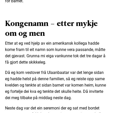
for barnet.
Kongenamn – etter mykje
om og men
Etter at eg ved hjelp av ein amerikansk kollega hadde
kome fram til eit namn som kunne vera passande, måtte
det gjevast. Grunna mi eiga vankunne tok det tre dagar å
få gjort dette skikkeleg.
Då eg kom vestover frå Ulaanbaatar var det lenge sidan
eg hadde helst på denne familien, så eg reiste opp same
kvelden og tenkte at sidan barnet var komen heim, kunne
eg fortelje dei kva eg tenkte det skulle heite. Då inviterte
dei meg tilbake på middag neste dag.
Neste dag var det ein seremoni der eg sat med bordet