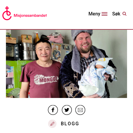
Søk
Meny
BLOGG