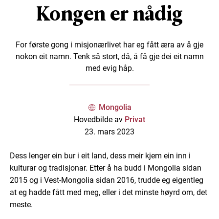
Kongen er nådig
For første gong i misjonærlivet har eg fått æra av å gje
nokon eit namn. Tenk så stort, då, å få gje dei eit namn
med evig håp.
Mongolia
Hovedbilde av
Privat
23. mars 2023
Dess lenger ein bur i eit land, dess meir kjem ein inn i
kulturar og tradisjonar. Etter å ha budd i Mongolia sidan
2015 og i Vest-Mongolia sidan 2016, trudde eg eigentleg
at eg hadde fått med meg, eller i det minste høyrd om, det
meste.