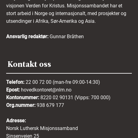
visjonen Verden for Kristus. Misjonssambandet har et
stort arbeid i Norge og internasjonalt, med prosjekter og
utsendinger i Afrika, Sør-Amerika og Asia.
Ansvarlig redaktør:
Gunnar Bråthen
Kontakt oss
Telefon:
22 00 72 00 (man-fre 09:00-14:30)
Epost:
hovedkontoret@nlm.no
Kontonummer:
8220 02 90131 (Vipps: 700 000)
Org.nummer:
938 679 177
Adresse:
Norsk Luthersk Misjonssamband
Sinsenveien 25