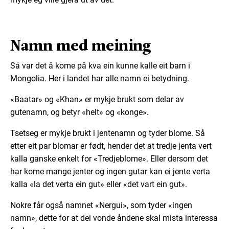
Namn med meining
Så var det å kome på kva ein kunne kalle eit barn i
Mongolia. Her i landet har alle namn ei betydning.
«Baatar» og «Khan» er mykje brukt som delar av
gutenamn, og betyr «helt» og «konge».
Tsetseg er mykje brukt i jentenamn og tyder blome. Så
etter eit par blomar er født, hender det at tredje jenta vert
kalla ganske enkelt for «Tredjeblome». Eller dersom det
har kome mange jenter og ingen gutar kan ei jente verta
kalla «la det verta ein gut» eller «det vart ein gut».
Nokre får også namnet «Nergui», som tyder «ingen
namn», dette for at dei vonde åndene skal mista interessa