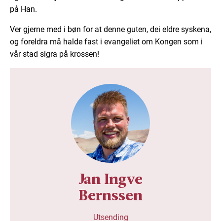
på Han.
Ver gjerne med i bøn for at denne guten, dei eldre syskena,
og foreldra må halde fast i evangeliet om Kongen som i
vår stad sigra på krossen!
Jan Ingve
Bernssen
Utsending