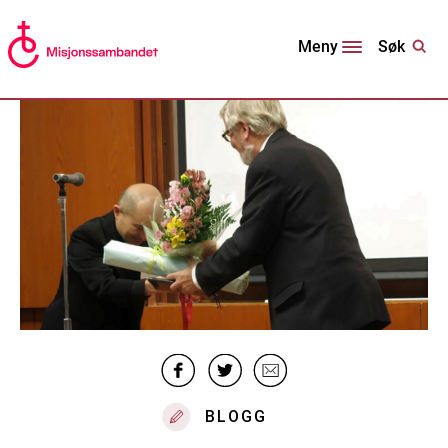
Søk
Meny
BLOGG