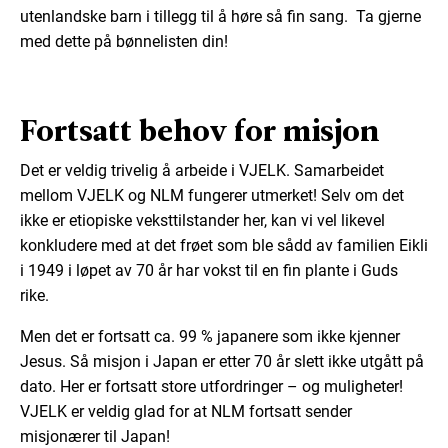
utenlandske barn i tillegg til å høre så fin sang. Ta gjerne
med dette på bønnelisten din!
Fortsatt behov for misjon
Det er veldig trivelig å arbeide i VJELK. Samarbeidet
mellom VJELK og NLM fungerer utmerket! Selv om det
ikke er etiopiske veksttilstander her, kan vi vel likevel
konkludere med at det frøet som ble sådd av familien Eikli
i 1949 i løpet av 70 år har vokst til en fin plante i Guds
rike.
Men det er fortsatt ca. 99 % japanere som ikke kjenner
Jesus. Så misjon i Japan er etter 70 år slett ikke utgått på
dato. Her er fortsatt store utfordringer – og muligheter!
VJELK er veldig glad for at NLM fortsatt sender
misjonærer til Japan!