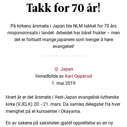
Takk for 70 år!
På kirkens årsmøte i Japan ble NLM takket for 70 års
misjonsinnsats i landet. Arbeidet har båret frukter – men
det er fortsatt mange japanere som trenger å høre
evangeliet!
Japan
Hovedbilde av
Kari Opperud
1. mai 2019
Hvert år er det årsmøte i Vest-Japan evangelisk-lutherske
kirke (VJELK) 20.–21. mars. Da samles delegater fra hver
menighet på et kurssenter i Okayama.
En av sakene på sakslisten gjaldt opprettelse av en ny