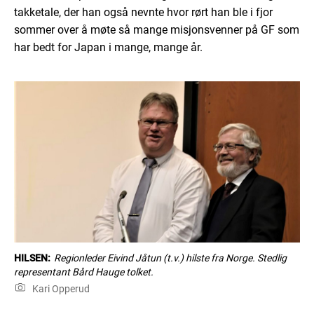
takketale, der han også nevnte hvor rørt han ble i fjor
sommer over å møte så mange misjonsvenner på GF som
har bedt for Japan i mange, mange år.
HILSEN:
Regionleder Eivind Jåtun (t.v.) hilste fra Norge. Stedlig
representant Bård Hauge tolket.
Kari Opperud