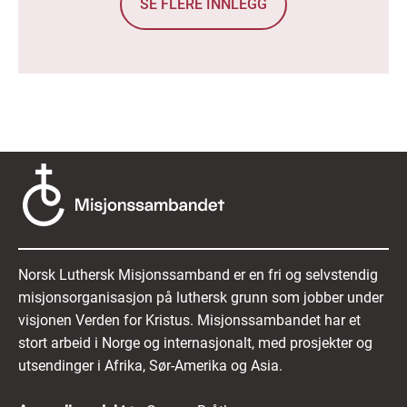
SE FLERE INNLEGG
Norsk Luthersk Misjonssamband er en fri og selvstendig
misjonsorganisasjon på luthersk grunn som jobber under
visjonen Verden for Kristus. Misjonssambandet har et
stort arbeid i Norge og internasjonalt, med prosjekter og
utsendinger i Afrika, Sør-Amerika og Asia.