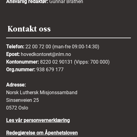
Ansvarlig redaktør:
Gunnar Bråthen
Kontakt oss
Telefon:
22 00 72 00 (man-fre 09:00-14:30)
Epost:
hovedkontoret@nlm.no
Kontonummer:
8220 02 90131 (Vipps: 700 000)
Org.nummer:
938 679 177
Adresse:
Norsk Luthersk Misjonssamband
Sinsenveien 25
0572 Oslo
Les vår personvernerklæring
Redegjørelse om Åpenhetsloven