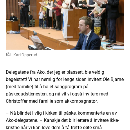
Kari Opperud
Delegatene fra Ako, der jeg er plassert, ble veldig
begeistret! Vi har nemlig for lenge siden invitert Ole Bjarne
(med familie) til å ha et sangprogram på
påskegudstjenesten, og nå vil vi også invitere med
Christoffer med familie som akkompagnatør.
– Nå blir det livlig i kirken til påske, kommenterte en av
Ako-delegatene. – Kanskje det blir lettere å invitere ikke-
kristne når vi kan love dem å få treffe søte små