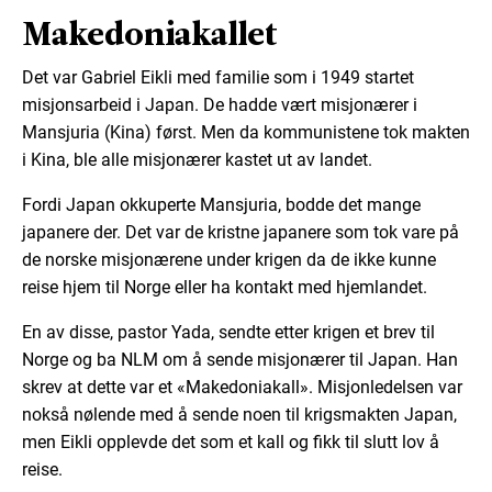
Makedoniakallet
Det var Gabriel Eikli med familie som i 1949 startet
misjonsarbeid i Japan. De hadde vært misjonærer i
Mansjuria (Kina) først. Men da kommunistene tok makten
i Kina, ble alle misjonærer kastet ut av landet.
Fordi Japan okkuperte Mansjuria, bodde det mange
japanere der. Det var de kristne japanere som tok vare på
de norske misjonærene under krigen da de ikke kunne
reise hjem til Norge eller ha kontakt med hjemlandet.
En av disse, pastor Yada, sendte etter krigen et brev til
Norge og ba NLM om å sende misjonærer til Japan. Han
skrev at dette var et «Makedoniakall». Misjonledelsen var
nokså nølende med å sende noen til krigsmakten Japan,
men Eikli opplevde det som et kall og fikk til slutt lov å
reise.