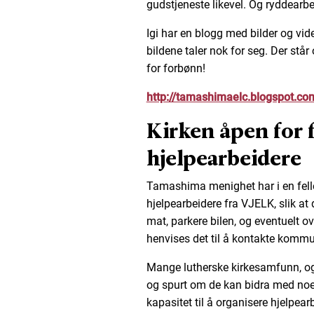
gudstjeneste likevel. Og ryddearbe
Igi har en blogg med bilder og vid
bildene taler nok for seg. Der stå
for forbønn!
http://tamashimaelc.blogspot.co
Kirken åpen for f
hjelpearbeidere
Tamashima menighet har i en felle
hjelpearbeidere fra VJELK, slik at 
mat, parkere bilen, og eventuelt ov
henvises det til å kontakte komm
Mange lutherske kirkesamfunn, og
og spurt om de kan bidra med noe
kapasitet til å organisere hjelpear