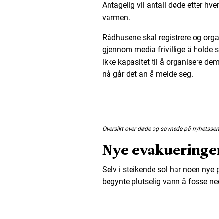
Antagelig vil antall døde etter hv
varmen.
Rådhusene skal registrere og organ
gjennom media frivillige å holde s
ikke kapasitet til å organisere de
nå går det an å melde seg.
Oversikt over døde og savnede på nyhetssen
Nye evakueringe
Selv i steikende sol har noen nye 
begynte plutselig vann å fosse n