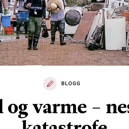
BLOGG
l og varme - ne
katastrofe