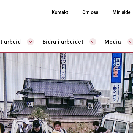
Kontakt
Om oss
Min side
t arbeid
Bidra i arbeidet
Media