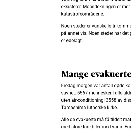
eksisterer. Mobildekningen er mer 
katastrofeområdene.
Noen steder er vanskelig å komme til
på annet vis. Noen steder har det 
er ødelagt.
Mange evakuerte 
Fredag morgen var antall døde ko
savnet. 5567 mennesker i alle aldr
uten air-conditioning! 3558 av di
Tamashima lutherske kirke.
Alle de evakuerte må få tildelt mat
med store tankbiler med vann. Fare