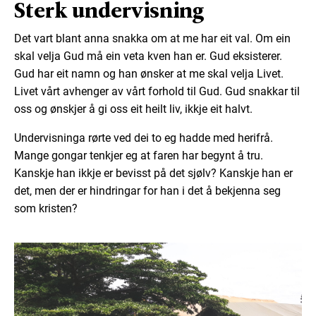
Sterk undervisning
Det vart blant anna snakka om at me har eit val. Om ein
skal velja Gud må ein veta kven han er. Gud eksisterer.
Gud har eit namn og han ønsker at me skal velja Livet.
Livet vårt avhenger av vårt forhold til Gud. Gud snakkar til
oss og ønskjer å gi oss eit heilt liv, ikkje eit halvt.
Undervisninga rørte ved dei to eg hadde med herifrå.
Mange gongar tenkjer eg at faren har begynt å tru.
Kanskje han ikkje er bevisst på det sjølv? Kanskje han er
det, men der er hindringar for han i det å bekjenna seg
som kristen?