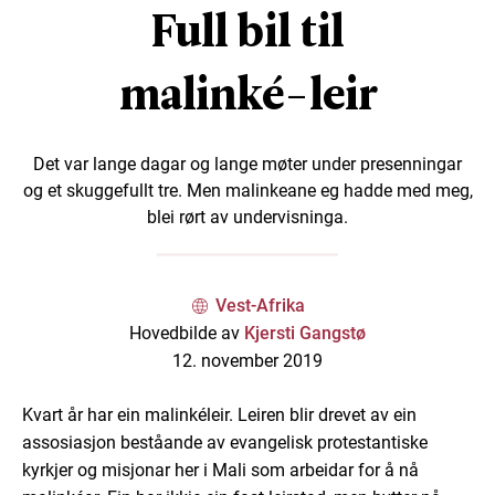
Full bil til
malinké-leir
Det var lange dagar og lange møter under presenningar
og et skuggefullt tre. Men malinkeane eg hadde med meg,
blei rørt av undervisninga.
Vest-Afrika
Hovedbilde av
Kjersti Gangstø
12. november 2019
Kvart år har ein malinkéleir. Leiren blir drevet av ein
assosiasjon beståande av evangelisk protestantiske
kyrkjer og misjonar her i Mali som arbeidar for å nå