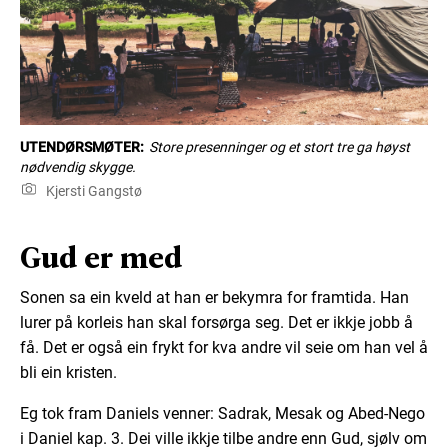
UTENDØRSMØTER:
Store presenninger og et stort tre ga høyst
nødvendig skygge.
Kjersti Gangstø
Gud er med
Sonen sa ein kveld at han er bekymra for framtida. Han
lurer på korleis han skal forsørga seg. Det er ikkje jobb å
få. Det er også ein frykt for kva andre vil seie om han vel å
bli ein kristen.
Eg tok fram Daniels venner: Sadrak, Mesak og Abed-Nego
i Daniel kap. 3. Dei ville ikkje tilbe andre enn Gud, sjølv om