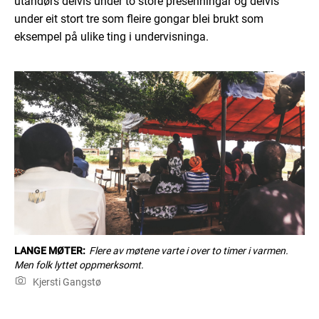
utandørs delvis under to store presenningar og delvis
under eit stort tre som fleire gongar blei brukt som
eksempel på ulike ting i undervisninga.
LANGE MØTER:
Flere av møtene varte i over to timer i varmen.
Men folk lyttet oppmerksomt.
Kjersti Gangstø