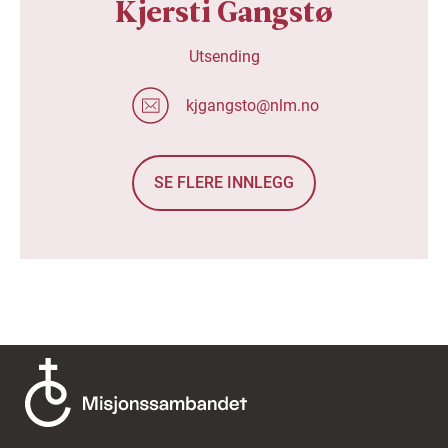
Kjersti Gangstø
Utsending
kjgangsto@nlm.no
SE FLERE INNLEGG