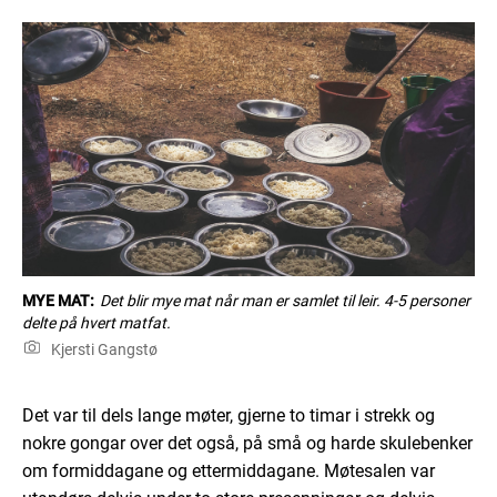
MYE MAT:
Det blir mye mat når man er samlet til leir. 4-5 personer
delte på hvert matfat.
Kjersti Gangstø
Det var til dels lange møter, gjerne to timar i strekk og
nokre gongar over det også, på små og harde skulebenker
om formiddagane og ettermiddagane. Møtesalen var