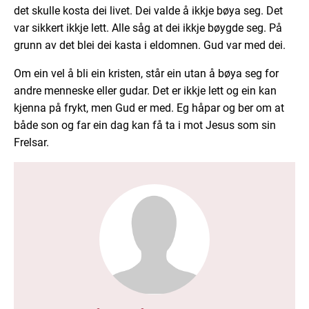
det skulle kosta dei livet. Dei valde å ikkje bøya seg. Det
var sikkert ikkje lett. Alle såg at dei ikkje bøygde seg. På
grunn av det blei dei kasta i eldomnen. Gud var med dei.
Om ein vel å bli ein kristen, står ein utan å bøya seg for
andre menneske eller gudar. Det er ikkje lett og ein kan
kjenna på frykt, men Gud er med. Eg håpar og ber om at
både son og far ein dag kan få ta i mot Jesus som sin
Frelsar.