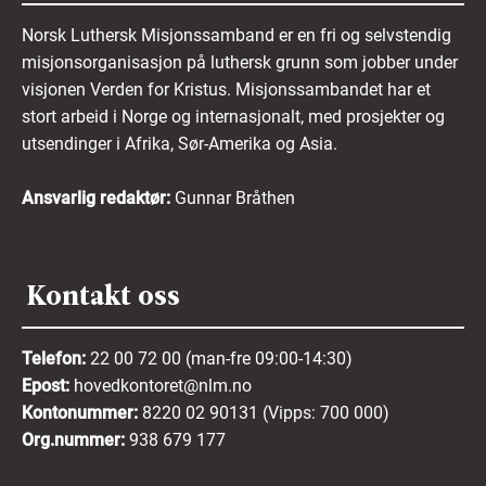
Norsk Luthersk Misjonssamband er en fri og selvstendig
misjonsorganisasjon på luthersk grunn som jobber under
visjonen Verden for Kristus. Misjonssambandet har et
stort arbeid i Norge og internasjonalt, med prosjekter og
utsendinger i Afrika, Sør-Amerika og Asia.
Ansvarlig redaktør:
Gunnar Bråthen
Kontakt oss
Telefon:
22 00 72 00 (man-fre 09:00-14:30)
Epost:
hovedkontoret@nlm.no
Kontonummer:
8220 02 90131 (Vipps: 700 000)
Org.nummer:
938 679 177