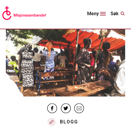
Søk
Meny
BLOGG