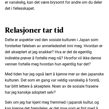
er vanskelig, kan det være brysomt for andre om du deler
det i fellesskapet.
Relasjoner tar tid
Dette er aspekter ved den sosiale kulturen i Japan som
forsterker følelsen av annerledeshet inni meg. Hvordan er
det akseptert at jeg snakker? Hva er det de egentlig
indirekte prøver å fortelle meg nå? Hvorfor vil ikke denne
vennen fortelle meg hvordan hun egentlig har det?
Med tiden har jeg også lært å kjenne mer av den japanske
kulturen. Det som en gang var veldig vanskelig å forstå,
har blitt lettere å akseptere. Noen av de sosiale frasene
har jeg kanskje adoptert selv?
Selv om jeg har kjent meg fremmed i japansk kultur, og
kan kjenne det fremdeles, er det mye som er fint med å