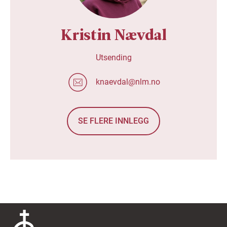
Kristin Nævdal
Utsending
knaevdal@nlm.no
SE FLERE INNLEGG