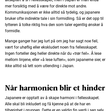
mer forsiktig med å være for direkte mot andre.
Kommunikasjonen er ikke alltid så tydelig, og japanere
bruker ofte indirekte tale i sin formidling. Så er det opp til
lytteren å tolke riktig hva den som taler egentlig ønsker å
formidle.
Mange ganger har jeg lurt på om jeg har sagt noe feil,
vært for uhøflig eller ekskludert noen fra fellesskapet.
Ingen forteller deg heller direkte når du «trør feil». Å lese
mellom linjene, eller «å lese luften», som japanerne sier, er
ikke alltid så lett som utlending i Japan.
Når harmonien blir et hinder
Japanere er opptatt av å skape harmoni i fellesskapet.
Alle skal bli inkludert og få kjenne på at de har en
tilhørighet i gruppen. Dette er en veldig fin verdi i seg selv,