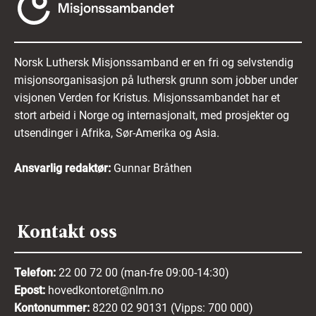
Norsk Luthersk Misjonssamband er en fri og selvstendig
misjonsorganisasjon på luthersk grunn som jobber under
visjonen Verden for Kristus. Misjonssambandet har et
stort arbeid i Norge og internasjonalt, med prosjekter og
utsendinger i Afrika, Sør-Amerika og Asia.
Ansvarlig redaktør:
Gunnar Bråthen
Kontakt oss
Telefon:
22 00 72 00 (man-fre 09:00-14:30)
Epost:
hovedkontoret@nlm.no
Kontonummer:
8220 02 90131 (Vipps: 700 000)