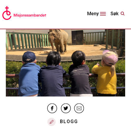
Søk
Meny
BLOGG