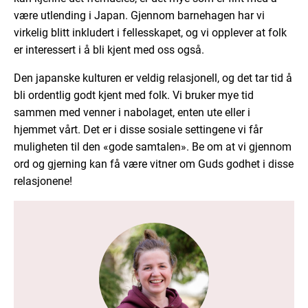
være utlending i Japan. Gjennom barnehagen har vi
virkelig blitt inkludert i fellesskapet, og vi opplever at folk
er interessert i å bli kjent med oss også.
Den japanske kulturen er veldig relasjonell, og det tar tid å
bli ordentlig godt kjent med folk. Vi bruker mye tid
sammen med venner i nabolaget, enten ute eller i
hjemmet vårt. Det er i disse sosiale settingene vi får
muligheten til den «gode samtalen». Be om at vi gjennom
ord og gjerning kan få være vitner om Guds godhet i disse
relasjonene!