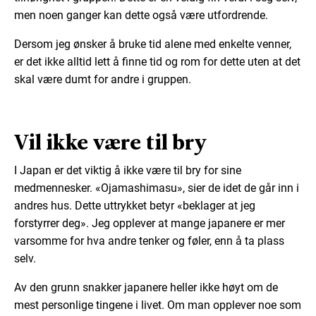
men noen ganger kan dette også være utfordrende.
Dersom jeg ønsker å bruke tid alene med enkelte venner,
er det ikke alltid lett å finne tid og rom for dette uten at det
skal være dumt for andre i gruppen.
Vil ikke være til bry
I Japan er det viktig å ikke være til bry for sine
medmennesker. «Ojamashimasu», sier de idet de går inn i
andres hus. Dette uttrykket betyr «beklager at jeg
forstyrrer deg». Jeg opplever at mange japanere er mer
varsomme for hva andre tenker og føler, enn å ta plass
selv.
Av den grunn snakker japanere heller ikke høyt om de
mest personlige tingene i livet. Om man opplever noe som