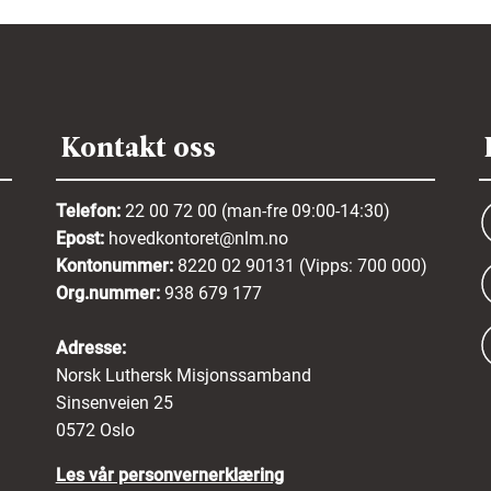
Kontakt oss
Telefon:
22 00 72 00 (man-fre 09:00-14:30)
Epost:
hovedkontoret@nlm.no
Kontonummer:
8220 02 90131 (Vipps: 700 000)
Org.nummer:
938 679 177
Adresse:
Norsk Luthersk Misjonssamband
Sinsenveien 25
0572 Oslo
Les vår personvernerklæring