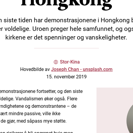
 siste tiden har demonstrasjonene i Hongkong b
r voldelige. Uroen preger hele samfunnet, og ogs
kirkene er det spenninger og vanskeligheter.
Stor-Kina
Hovedbilde av
Joseph Chan - unsplash.com
15. november 2019
emonstrasjonene fortsetter, og den siste
oldelige. Vandalismen øker også. Flere
myndighetene og demonstrantene – de
rt mindre passive, ville ikke
 de gjør, med såpass mye støtte.