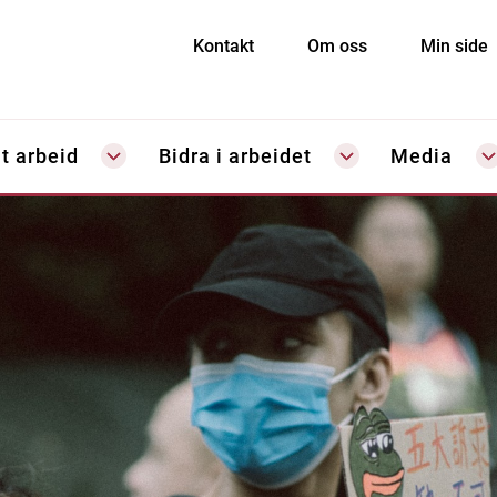
Kontakt
Om oss
Min side
t arbeid
Bidra i arbeidet
Media