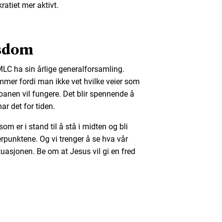
tiet mer aktivt.
isdom
LC ha sin årlige generalforsamling.
er fordi man ikke vet hvilke veier som
anen vil fungere. Det blir spennende å
r det for tiden.
som er i stand til å stå i midten og bli
erpunktene. Og vi trenger å se hva vår
uasjonen. Be om at Jesus vil gi en fred