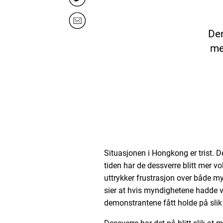
Den
me
Situasjonen i Hongkong er trist. D
tiden har de dessverre blitt mer v
uttrykker frustrasjon over både 
sier at hvis myndighetene hadde væ
demonstrantene fått holde på slik