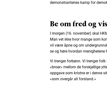
demonstrantenes kamp for demokra
Be om fred og v
I morgen (16. november) skal HKM
Man vet ikke hvor mange som komm
vil være åpne og om undergrunnsb
se og høre hvordan menighetene ha
Vi trenger forbønn. Vi trenger folk 
«broer» mellom de forskjellige ytt
oppgave som kristne er i denne sit
«som overgår all forstand.»