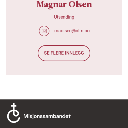
Magnar Olsen
Utsending
maolsen@nlm.no
SE FLERE INNLEGG