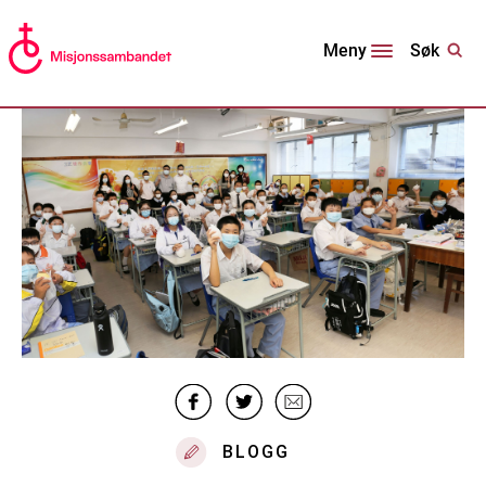
Søk
Meny
BLOGG