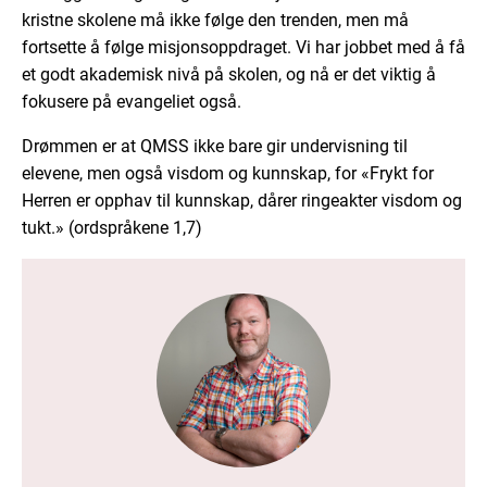
kristne skolene må ikke følge den trenden, men må
fortsette å følge misjonsoppdraget. Vi har jobbet med å få
et godt akademisk nivå på skolen, og nå er det viktig å
fokusere på evangeliet også.
Drømmen er at QMSS ikke bare gir undervisning til
elevene, men også visdom og kunnskap, for «Frykt for
Herren er opphav til kunnskap, dårer ringeakter visdom og
tukt.» (ordspråkene 1,7)