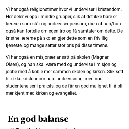
Vi har også religionstimer hvor vi underviser i kristendom.
Her deler vi opp i mindre grupper, slik at det ikke bare er
læreren som står og underviser pensum, men at han/hun
også kan fortelle om egen tro og få samtaler om dette. De
kristne lærerne på skolen gjør dette som en frivillig
tjeneste, og mange setter stor pris på disse timene.
Vi har også en misjonær ansatt på skolen (Magnar
Olsen), og han skal være med og undervise i misjon og
jobbe med å koble mer sammen skolen og kirken. Slik sett
blir ikke kristendom bare undervisning, men noe
studentene ser i praksis, og de får en god mulighet til å bli
mer kjent med kirken og evangeliet.
En god balanse