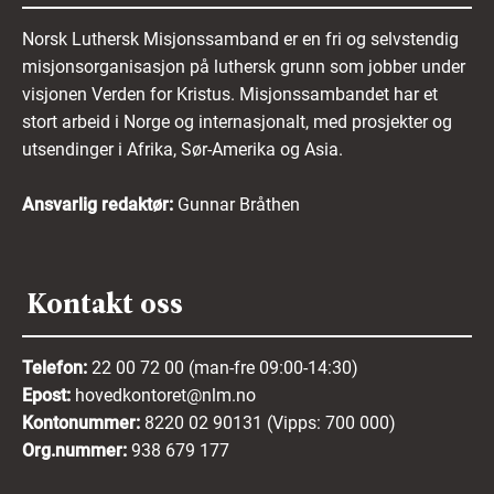
Norsk Luthersk Misjonssamband er en fri og selvstendig
misjonsorganisasjon på luthersk grunn som jobber under
visjonen Verden for Kristus. Misjonssambandet har et
stort arbeid i Norge og internasjonalt, med prosjekter og
utsendinger i Afrika, Sør-Amerika og Asia.
Ansvarlig redaktør:
Gunnar Bråthen
Kontakt oss
Telefon:
22 00 72 00 (man-fre 09:00-14:30)
Epost:
hovedkontoret@nlm.no
Kontonummer:
8220 02 90131 (Vipps: 700 000)
Org.nummer:
938 679 177