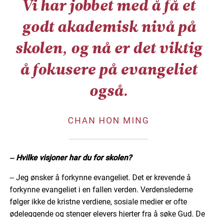
Vi har jobbet med å få et
godt akademisk nivå på
skolen, og nå er det viktig
å fokusere på evangeliet
også.
CHAN HON MING
‒ Hvilke visjoner har du for skolen?
‒ Jeg ønsker å forkynne evangeliet. Det er krevende å
forkynne evangeliet i en fallen verden. Verdenslederne
følger ikke de kristne verdiene, sosiale medier er ofte
ødeleggende og stenger elevers hjerter fra å søke Gud. De