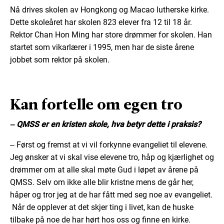
Nå drives skolen av Hongkong og Macao lutherske kirke.
Dette skoleåret har skolen 823 elever fra 12 til 18 år.
Rektor Chan Hon Ming har store drømmer for skolen. Han
startet som vikarlærer i 1995, men har de siste årene
jobbet som rektor på skolen.
Kan fortelle om egen tro
‒ QMSS er en kristen skole, hva betyr dette i praksis?
‒ Først og fremst at vi vil forkynne evangeliet til elevene.
Jeg ønsker at vi skal vise elevene tro, håp og kjærlighet og
drømmer om at alle skal møte Gud i løpet av årene på
QMSS. Selv om ikke alle blir kristne mens de går her,
håper og tror jeg at de har fått med seg noe av evangeliet.
Når de opplever at det skjer ting i livet, kan de huske
tilbake på noe de har hørt hos oss og finne en kirke.