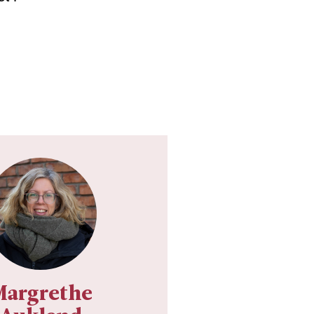
Margrethe