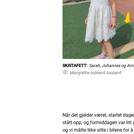
SKISTAFETT:
Sarah, Johannes og Annett
Margrethe Auklend Aasland
Når det gjelder været, startet dag
stått opp, og formiddagen var lit
og vi måtte ikke sitte i bilene for 