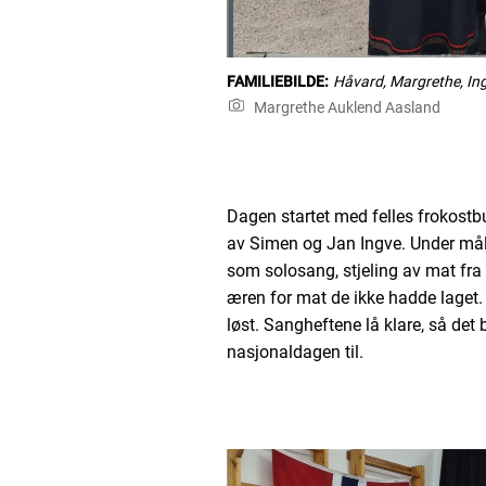
FAMILIEBILDE:
Håvard, Margrethe, In
Margrethe Auklend Aasland
Dagen startet med felles frokostbu
av Simen og Jan Ingve. Under måltid
som solosang, stjeling av mat fra
æren for mat de ikke hadde laget.
løst. Sangheftene lå klare, så det
nasjonaldagen til.