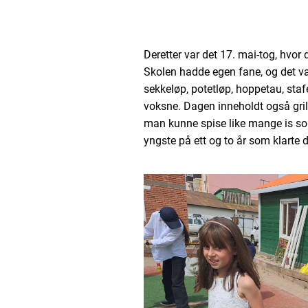
Deretter var det 17. mai-tog, hvor 
Skolen hadde egen fane, og det va
sekkeløp, potetløp, hoppetau, sta
voksne. Dagen inneholdt også grill
man kunne spise like mange is so
yngste på ett og to år som klarte 