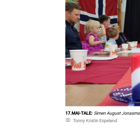
17.MAI-TALE:
Simen August Jonasmo h
Tonny Kristin Espeland