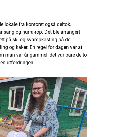
de lokale fra kontoret også deltok.
r sang og hurra-rop. Det ble arrangert
fett på ski og svampkasting på de
ing og kaker. En regel for dagen var at
m man var år gammel; det var bare de to
den utfordringen.