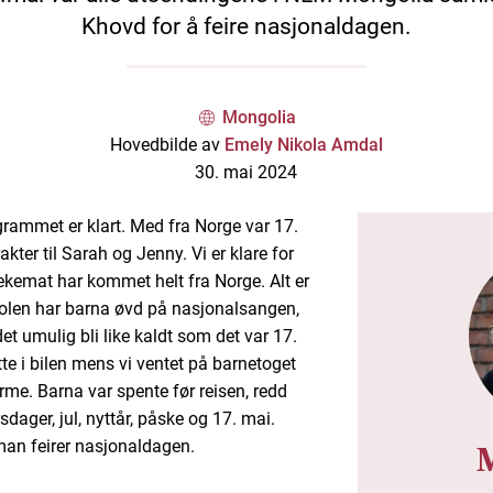
Khovd for å feire nasjonaldagen.
Mongolia
Hovedbilde av
Emely Nikola Amdal
30. mai 2024
grammet er klart. Med fra Norge var 17.
rakter til Sarah og Jenny. Vi er klare for
ekemat har kommet helt fra Norge. Alt er
 skolen har barna øvd på nasjonalsangen,
det umulig bli like kaldt som det var 17.
itte i bilen mens vi ventet på barnetoget
rme. Barna var spente før reisen, redd
sdager, jul, nyttår, påske og 17. mai.
n feirer nasjonaldagen.