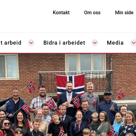
Kontakt
Om oss
Min side
t arbeid
Bidra i arbeidet
Media