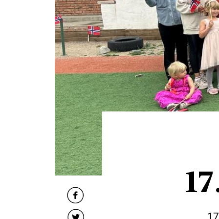
17
17