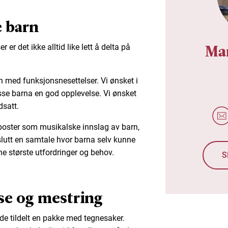
e barn
Ma
er det ikke alltid like lett å delta på
rn med funksjonsnesettelser. Vi ønsket i
se barna en god opplevelse. Vi ønsket
dsatt.
oster som musikalske innslag av barn,
slutt en samtale hvor barna selv kunne
e største utfordringer og behov.
S
e og mestring
de tildelt en pakke med tegnesaker.