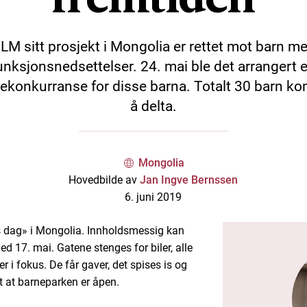
LM sitt prosjekt i Mongolia er rettet mot barn m
unksjonsnedsettelser. 24. mai ble det arrangert 
ekonkurranse for disse barna. Totalt 30 barn ko
å delta.
Mongolia
Hovedbilde av
Jan Ingve Bernssen
6. juni 2019
as dag» i Mongolia. Innholdsmessig kan
 17. mai. Gatene stenges for biler, alle
er i fokus. De får gaver, det spises is og
et at barneparken er åpen.