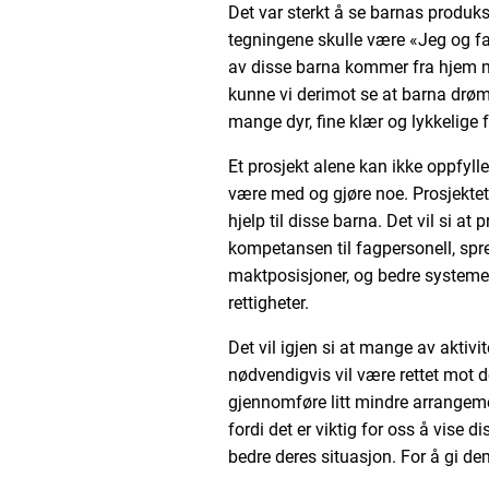
Det var sterkt å se barnas produk
tegningene skulle være «Jeg og fa
av disse barna kommer fra hjem me
kunne vi derimot se at barna drøm
mange dyr, fine klær og lykkelige f
Et prosjekt alene kan ikke oppfyll
være med og gjøre noe. Prosjektet 
hjelp til disse barna. Det vil si at
kompetansen til fagpersonell, spr
maktposisjoner, og bedre systeme
rettigheter.
Det vil igjen si at mange av aktivit
nødvendigvis vil være rettet mot de
gjennomføre litt mindre arrangeme
fordi det er viktig for oss å vise d
bedre deres situasjon. For å gi de