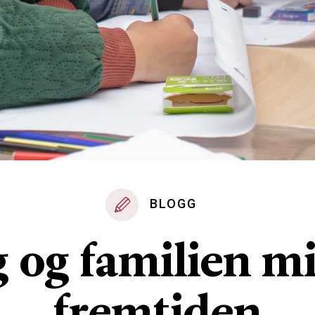
BLOGG
g og familien mi
fremtiden