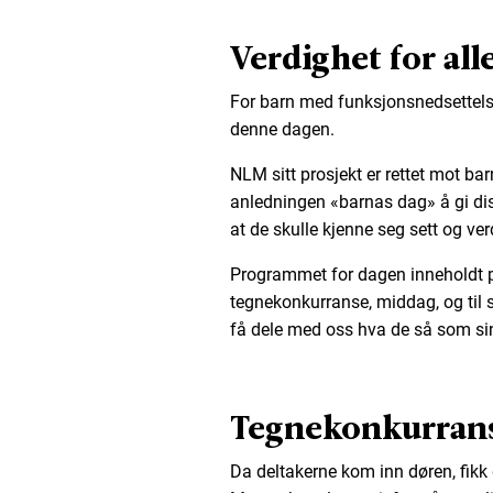
Verdighet for all
For barn med funksjonsnedsettelser 
denne dagen.
NLM sitt prosjekt er rettet mot ba
anledningen «barnas dag» å gi dis
at de skulle kjenne seg sett og ver
Programmet for dagen inneholdt p
tegnekonkurranse, middag, og til 
få dele med oss hva de så som sin
Tegnekonkurrans
Da deltakerne kom inn døren, fikk 