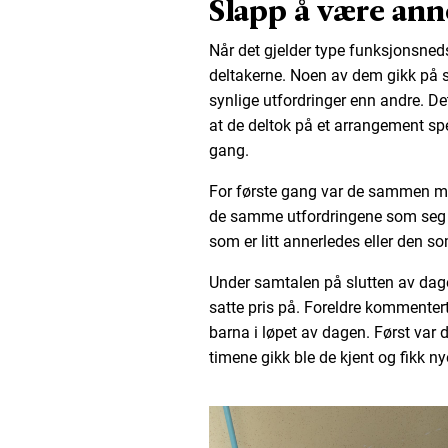
Slapp å være ann
Når det gjelder type funksjonsnedse
deltakerne. Noen av dem gikk på s
synlige utfordringer enn andre. De
at de deltok på et arrangement spesi
gang.
For første gang var de sammen 
de samme utfordringene som seg se
som er litt annerledes eller den so
Under samtalen på slutten av dag
satte pris på. Foreldre kommenter
barna i løpet av dagen. Først var 
timene gikk ble de kjent og fikk ny