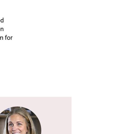
ed
en
m for