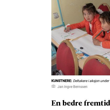
KUNSTNERE:
Deltakere i aksjon unde
Jan Ingve Bernssen
En bedre fremti