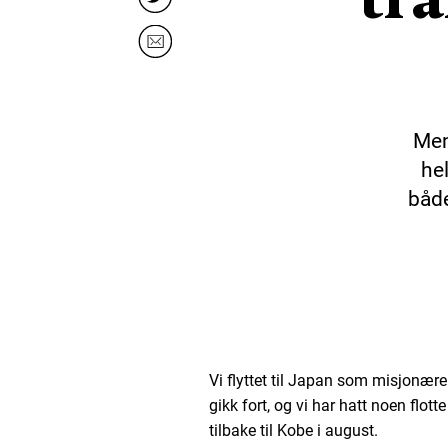
Men
he
båd
Vi flyttet til Japan som misjonære
gikk fort, og vi har hatt noen flott
tilbake til Kobe i august.