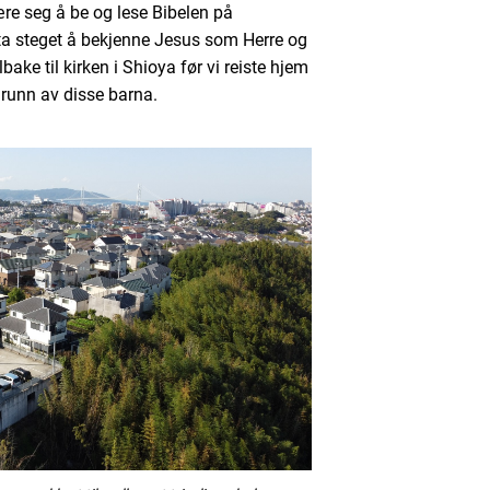
lære seg å be og lese Bibelen på
ta steget å bekjenne Jesus som Herre og
lbake til kirken i Shioya før vi reiste hjem
grunn av disse barna.