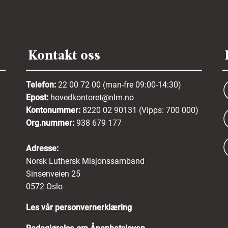
Kontakt oss
Telefon:
22 00 72 00 (man-fre 09:00-14:30)
Epost:
hovedkontoret@nlm.no
Kontonummer:
8220 02 90131 (Vipps: 700 000)
Org.nummer:
938 679 177
Adresse:
Norsk Luthersk Misjonssamband
Sinsenveien 25
0572 Oslo
Les vår personvernerklæring