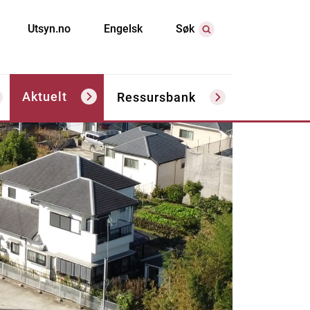
Utsyn.no
Engelsk
Søk
Aktuelt
Ressursbank