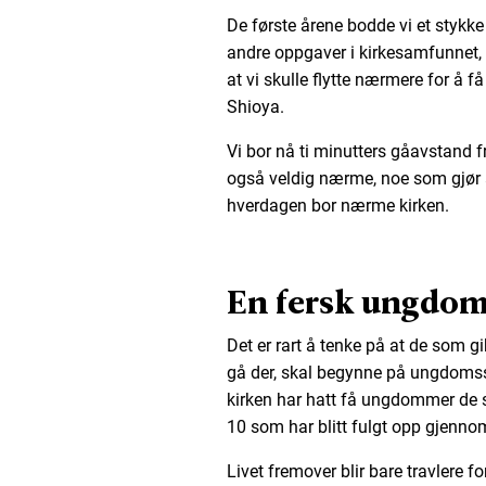
De første årene bodde vi et stykk
andre oppgaver i kirkesamfunnet,
at vi skulle flytte nærmere for å f
Shioya.
Vi bor nå ti minutters gåavstand f
også veldig nærme, noe som gjør 
hverdagen bor nærme kirken.
En fersk ungdom
Det er rart å tenke på at de som gi
gå der, skal begynne på ungdomssko
kirken har hatt få ungdommer de si
10 som har blitt fulgt opp gjenno
Livet fremover blir bare travlere f