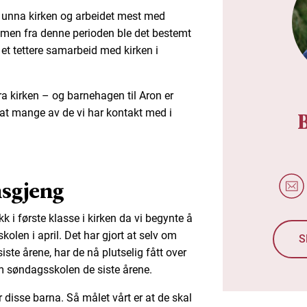
e unna kirken og arbeidet mest med
 men fra denne perioden ble det bestemt
å et tettere samarbeid med kirken i
ra kirken – og barnehagen til Aron er
at mange av de vi har kontakt med i
sgjeng
kk i første klasse i kirken da vi begynte å
len i april. Det har gjort at selv om
S
ste årene, har de nå plutselig fått over
m søndagsskolen de siste årene.
or disse barna. Så målet vårt er at de skal