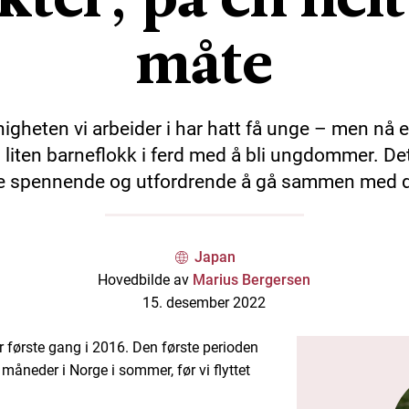
måte
igheten vi arbeider i har hatt få unge – men nå e
l liten barneflokk i ferd med å bli ungdommer. Det
e spennende og utfordrende å gå sammen med 
Japan
Hovedbilde av
Marius Bergersen
15. desember 2022
r første gang i 2016. Den første perioden
e måneder i Norge i sommer, før vi flyttet