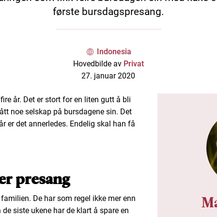
første bursdagspresang.
Indonesia
Hovedbilde av
Privat
27. januar 2020
e år. Det er stort for en liten gutt å bli
 fått noe selskap på bursdagene sin. Det
 år er det annerledes. Endelig skal han få
er presang
Ma
r familien. De har som regel ikke mer enn
 de siste ukene har de klart å spare en