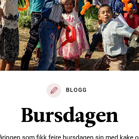
BLOGG
Bursdagen
-åringen som fikk feire bursdagen sin med kake o