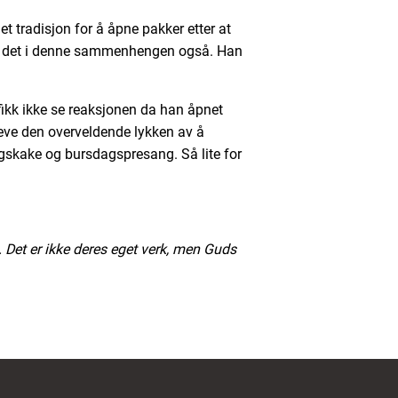
det tradisjon for å åpne pakker etter at
var det i denne sammenhengen også. Han
 fikk ikke se reaksjonen da han åpnet
eve den overveldende lykken av å
skake og bursdagspresang. Så lite for
o. Det er ikke deres eget verk, men Guds