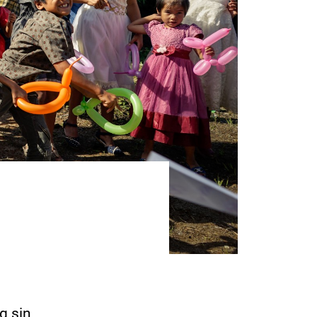
g sin