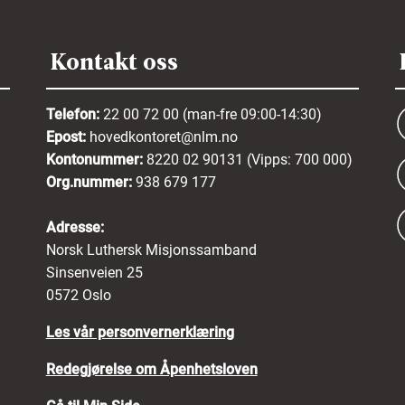
Kontakt oss
Telefon:
22 00 72 00 (man-fre 09:00-14:30)
Epost:
hovedkontoret@nlm.no
Kontonummer:
8220 02 90131 (Vipps: 700 000)
Org.nummer:
938 679 177
Adresse:
Norsk Luthersk Misjonssamband
Sinsenveien 25
0572 Oslo
Les vår personvernerklæring
Redegjørelse om Åpenhetsloven