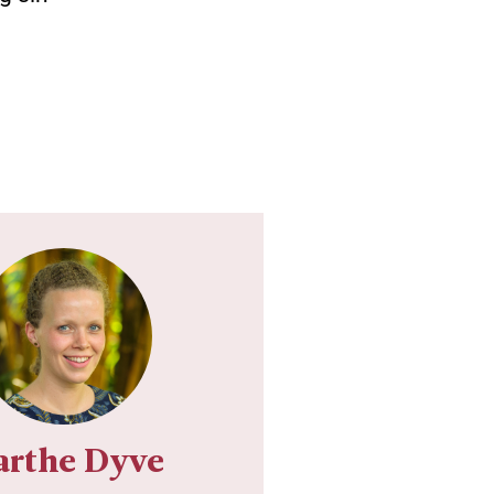
rthe Dyve