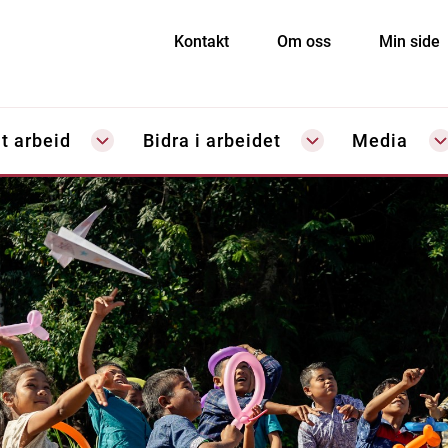
Kontakt
Om oss
Min side
t arbeid
Bidra i arbeidet
Media