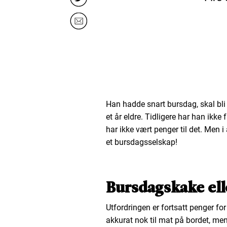
Han hadde snart bursdag, skal bli fir
et år eldre. Tidligere har han ikke
har ikke vært penger til det. Men i
et bursdagsselskap!
Bursdagskake ell
Utfordringen er fortsatt penger fo
akkurat nok til mat på bordet, men