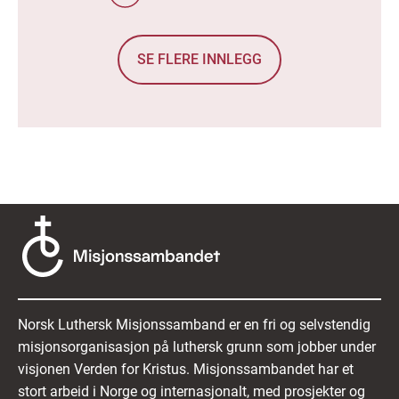
SE FLERE INNLEGG
Norsk Luthersk Misjonssamband er en fri og selvstendig
misjonsorganisasjon på luthersk grunn som jobber under
visjonen Verden for Kristus. Misjonssambandet har et
stort arbeid i Norge og internasjonalt, med prosjekter og