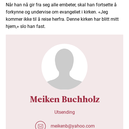
Når han nå gir fra seg alle embeter, skal han fortsette å
forkynne og undervise om evangeliet i kirken. «Jeg
kommer ikke til å reise herfra. Denne kirken har blitt mitt
hjem,» slo han fast.
Meiken Buchholz
Utsending
meikenb@yahoo.com