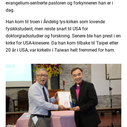
evangelium-sentrerte pastoren og forkynneren han er i
dag.
Han kom til troen i Åndelig lys-kirken som lovende
fysikkstudent, men reiste snart til USA for
doktorgradsstudier og forskning. Senere ble han prest i en
kirke for USA-kinesere. Da han kom tilbake til Taipei etter
20 år i USA, var kirkeliv i Taiwan helt fremmed for ham.