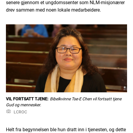
senere gjennom et ungdomssenter som NLM-misjonærer
drev sammen med noen lokale medarbeidere.
VIL FORTSATT TJENE:
Bibelkvinne Tse-E Chen vil fortsatt tjene
Gud og mennesker.
LCROC
Helt fra begynnelsen ble hun dratt inn i tjenesten, og dette