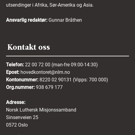
utsendinger i Afrika, Sør-Amerika og Asia.
Ansvarlig redaktør:
Gunnar Bråthen
Kontakt oss
Telefon:
22 00 72 00 (man-fre 09:00-14:30)
Epost:
hovedkontoret@nlm.no
Kontonummer:
8220 02 90131 (Vipps: 700 000)
Org.nummer:
938 679 177
Adresse:
Norsk Luthersk Misjonssamband
Sinsenveien 25
0572 Oslo