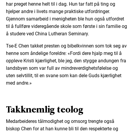
har preget henne helt til i dag. Hun tar fatt på ting og
hjelper andre i livets mange praktiske utfordringer.
Gjennom samarbeid i menigheten ble hun også utfordret
til å fullføre videregående skole som første i sin familie og
å studere ved China Lutheran Seminary.
Tse-E Chen takket presten og bibelkvinnen som tok seg av
henne som åndelige foreldre: «Fordi dere hjalp meg til å
oppleve Kristi kjærlighet, ble jeg, den stygge andungen fra
landsbyen som var full av mindreverdighetsfølelse og
uten selvtillit, til en svane som kan dele Guds kjærlighet
med andre.»
Takknemlig teolog
Medarbeideres tålmodighet og omsorg trengte også
biskop Chen for at han kunne bli til den respekterte og