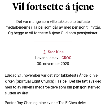
Vil fortsette å tjene
Det var mange som ville takke de to trofaste
medarbeiderne i Taipei som går av med pensjon til nyttår.
Og begge to vil fortsette å tjene Gud som pensjonister.
Stor-Kina
Hovedbilde av
LCROC
30. november 2020
Lørdag 21. november var det stor takkefest i Åndelig lys-
kirken (Spiritual Light Church) i Taipei. Det ble tatt avskjed
med to av kirkens medarbeidere som blir pensjonister ved
slutten av året.
Pastor Ray Chen og bibelkvinne Tse-E Chen deler