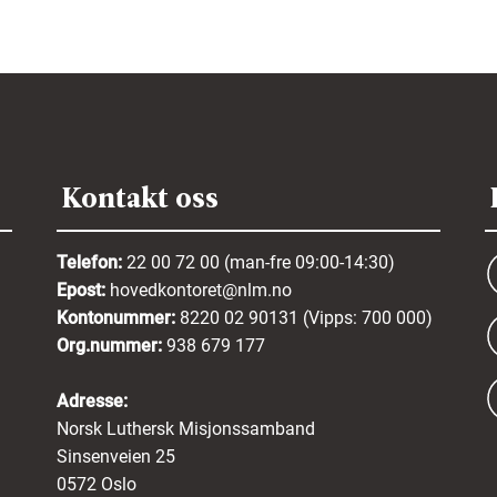
Kontakt oss
Telefon:
22 00 72 00 (man-fre 09:00-14:30)
Epost:
hovedkontoret@nlm.no
Kontonummer:
8220 02 90131 (Vipps: 700 000)
Org.nummer:
938 679 177
Adresse:
Norsk Luthersk Misjonssamband
Sinsenveien 25
0572 Oslo