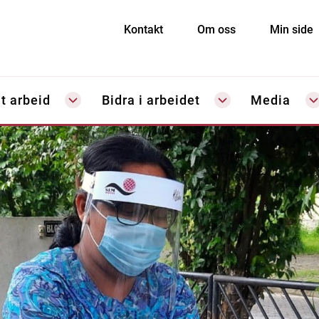
Kontakt
Om oss
Min side
t arbeid
Bidra i arbeidet
Media