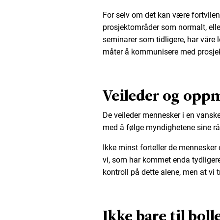
For selv om det kan være fortvilend
prosjektområder som normalt, elle
seminarer som tidligere, har våre
måter å kommunisere med prosje
Veileder og opp
De veileder mennesker i en vanskeli
med å følge myndighetene sine rå
Ikke minst forteller de mennesker 
vi, som har kommet enda tydligere
kontroll på dette alene, men at vi
Ikke bare til boll