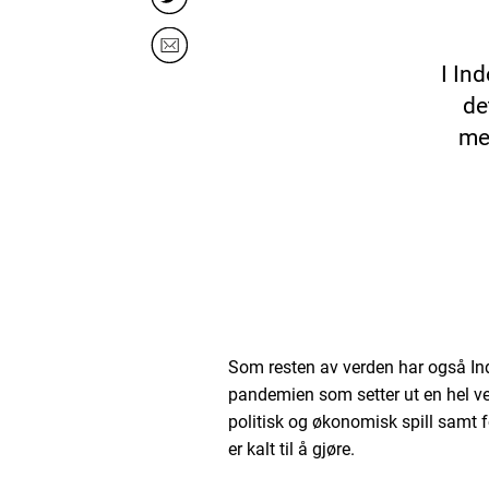
I In
de
med
Som resten av verden har også Ind
pandemien som setter ut en hel ver
politisk og økonomisk spill samt fo
er kalt til å gjøre.