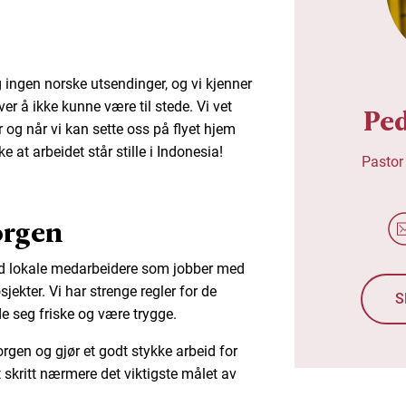
 ingen norske utsendinger, og vi kjenner
er å ikke kunne være til stede. Vi vet
Pe
 og når vi kan sette oss på flyet hjem
e at arbeidet står stille i Indonesia!
Pastor
orgen
med lokale medarbeidere som jobber med
sjekter. Vi har strenge regler for de
S
de seg friske og være trygge.
rgen og gjør et godt stykke arbeid for
kritt nærmere det viktigste målet av