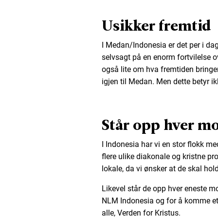
Usikker fremtid
I Medan/Indonesia er det per i dag
selvsagt på en enorm fortvilelse ov
også lite om hva fremtiden bringer
igjen til Medan. Men dette betyr ikk
Står opp hver m
I Indonesia har vi en stor flokk 
flere ulike diakonale og kristne pro
lokale, da vi ønsker at de skal hol
Likevel står de opp hver eneste mo
NLM Indonesia og for å komme et s
alle, Verden for Kristus.