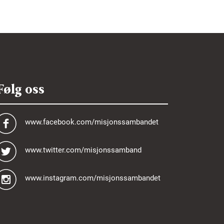
Følg oss
www.facebook.com/misjonssambandet
www.twitter.com/misjonssamband
www.instagram.com/misjonssambandet