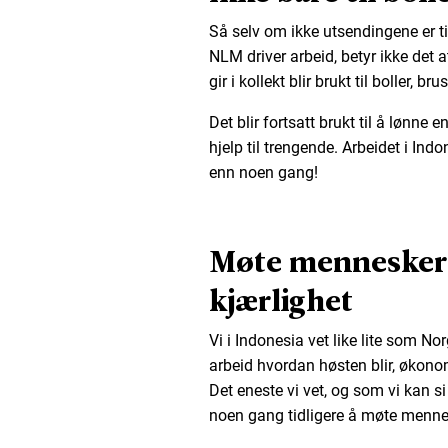
Så selv om ikke utsendingene er t
NLM driver arbeid, betyr ikke det a
gir i kollekt blir brukt til boller, 
Det blir fortsatt brukt til å lønne 
hjelp til trengende. Arbeidet i Ind
enn noen gang!
Møte mennesker
kjærlighet
Vi i Indonesia vet like lite som N
arbeid hvordan høsten blir, økonom
Det eneste vi vet, og som vi kan si f
noen gang tidligere å møte menn