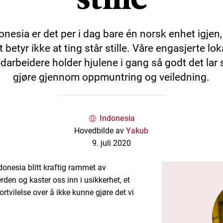
donesia er det per i dag bare én norsk enhet igjen
t betyr ikke at ting står stille. Våre engasjerte lok
arbeidere holder hjulene i gang så godt det lar 
gjøre gjennom oppmuntring og veiledning.
Indonesia
Hovedbilde av
Yakub
9. juli 2020
onesia blitt kraftig rammet av
den og kaster oss inn i usikkerhet, et
rtvilelse over å ikke kunne gjøre det vi