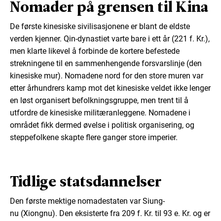
Nomader på grensen til Kina
De første kinesiske sivilisasjonene er blant de eldste
verden kjenner. Qin-dynastiet varte bare i ett år (221 f. Kr.),
men klarte likevel å forbinde de kortere befestede
strekningene til en sammenhengende forsvarslinje (den
kinesiske mur). Nomadene nord for den store muren var
etter århundrers kamp mot det kinesiske veldet ikke lenger
en løst organisert befolkningsgruppe, men trent til å
utfordre de kinesiske militæranleggene. Nomadene i
området fikk dermed øvelse i politisk organisering, og
steppefolkene skapte flere ganger store imperier.
Tidlige statsdannelser
Den første mektige nomadestaten var Siung-
nu (Xiongnu). Den eksisterte fra 209 f. Kr. til 93 e. Kr. og er