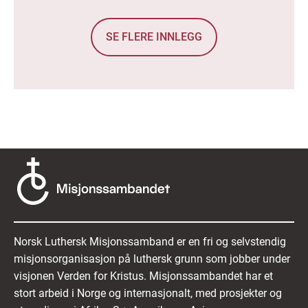
SE FLERE INNLEGG
Norsk Luthersk Misjonssamband er en fri og selvstendig
misjonsorganisasjon på luthersk grunn som jobber under
visjonen Verden for Kristus. Misjonssambandet har et
stort arbeid i Norge og internasjonalt, med prosjekter og