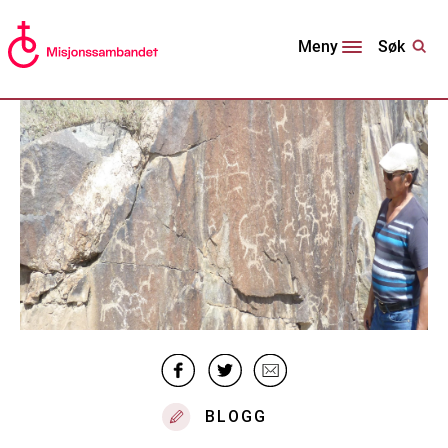
Søk
Meny
BLOGG