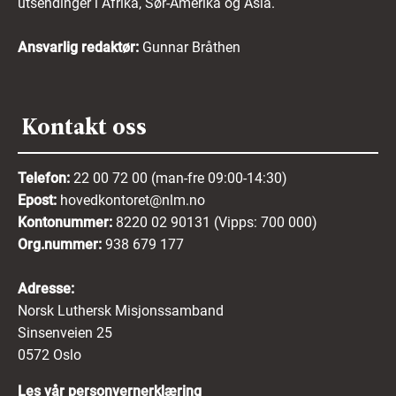
utsendinger i Afrika, Sør-Amerika og Asia.
Ansvarlig redaktør:
Gunnar Bråthen
Kontakt oss
Telefon:
22 00 72 00 (man-fre 09:00-14:30)
Epost:
hovedkontoret@nlm.no
Kontonummer:
8220 02 90131 (Vipps: 700 000)
Org.nummer:
938 679 177
Adresse:
Norsk Luthersk Misjonssamband
Sinsenveien 25
0572 Oslo
Les vår personvernerklæring