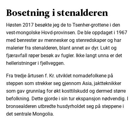
Bosetning i stenalderen
Høsten 2017 besøkte jeg de to Tsenher-grottene i den
vest-mongolske Hovd-provinsen. De ble oppdaget i 1967
med benrester av mennesker og stenredskaper og har
malerier fra stenalderen, blant annet av dyr. Lukt og
fjæravfall røper besøk av fugler. Ikke langt unna er det
helleristninger i fjellveggen.
Fra tredje årtusen f. Kr. utviklet nomadefolkene på
steppen som strekker seg gjennom Asia, jaktteknikker
som gav grunnlag for økt kosttilskudd og dermed større
befolkning. Dette gjorde i sin tur ekspansjon nødvendig. I
bronsealderen utbredte husdyrholdet seg på steppene i
det sentrale Mongolia.