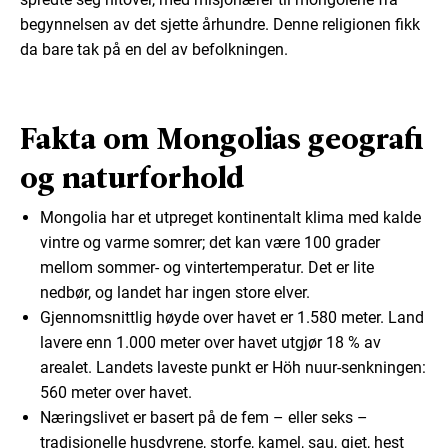
begynnelsen av det sjette århundre. Denne religionen fikk
da bare tak på en del av befolkningen.
Fakta om Mongolias geografi
og naturforhold
Mongolia har et utpreget kontinentalt klima med kalde
vintre og varme somrer; det kan være 100 grader
mellom sommer- og vintertemperatur. Det er lite
nedbør, og landet har ingen store elver.
Gjennomsnittlig høyde over havet er 1.580 meter. Land
lavere enn 1.000 meter over havet utgjør 18 % av
arealet. Landets laveste punkt er Höh nuur-senkningen:
560 meter over havet.
Næringslivet er basert på de fem – eller seks –
tradisjonelle husdyrene, storfe, kamel, sau, gjet, hest