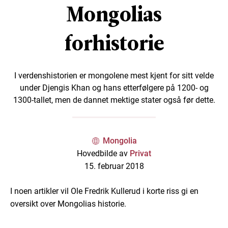
Mongolias
forhistorie
I verdenshistorien er mongolene mest kjent for sitt velde
under Djengis Khan og hans etterfølgere på 1200- og
1300-tallet, men de dannet mektige stater også før dette.
Mongolia
Hovedbilde av
Privat
15. februar 2018
I noen artikler vil Ole Fredrik Kullerud i korte riss gi en
oversikt over Mongolias historie.