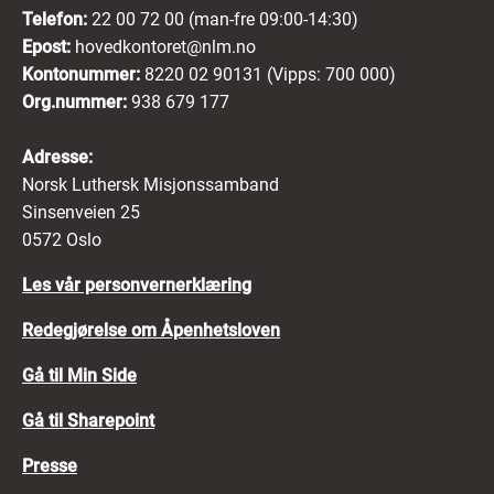
Telefon:
22 00 72 00 (man-fre 09:00-14:30)
Epost:
hovedkontoret@nlm.no
Kontonummer:
8220 02 90131 (Vipps: 700 000)
Org.nummer:
938 679 177
Adresse:
Norsk Luthersk Misjonssamband
Sinsenveien 25
0572 Oslo
Les vår personvernerklæring
Redegjørelse om Åpenhetsloven
Gå til Min Side
Gå til Sharepoint
Presse