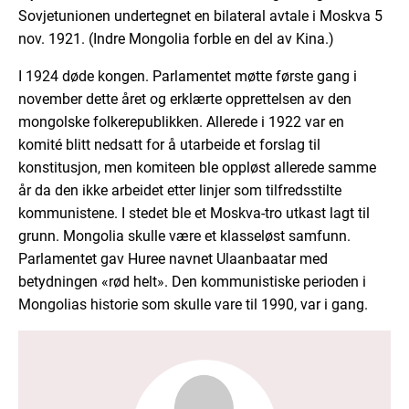
Sovjetunionen undertegnet en bilateral avtale i Moskva 5
nov. 1921. (Indre Mongolia forble en del av Kina.)
I 1924 døde kongen. Parlamentet møtte første gang i
november dette året og erklærte opprettelsen av den
mongolske folkerepublikken. Allerede i 1922 var en
komité blitt nedsatt for å utarbeide et forslag til
konstitusjon, men komiteen ble oppløst allerede samme
år da den ikke arbeidet etter linjer som tilfredsstilte
kommunistene. I stedet ble et Moskva-tro utkast lagt til
grunn. Mongolia skulle være et klasseløst samfunn.
Parlamentet gav Huree navnet Ulaanbaatar med
betydningen «rød helt». Den kommunistiske perioden i
Mongolias historie som skulle vare til 1990, var i gang.