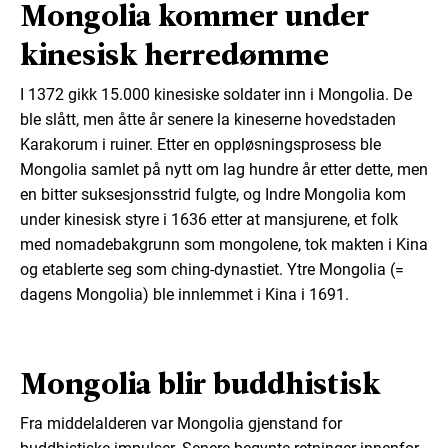
Mongolia kommer under
kinesisk herredømme
I 1372 gikk 15.000 kinesiske soldater inn i Mongolia. De
ble slått, men åtte år senere la kineserne hovedstaden
Karakorum i ruiner. Etter en oppløsningsprosess ble
Mongolia samlet på nytt om lag hundre år etter dette, men
en bitter suksesjonsstrid fulgte, og Indre Mongolia kom
under kinesisk styre i 1636 etter at mansjurene, et folk
med nomadebakgrunn som mongolene, tok makten i Kina
og etablerte seg som ching-dynastiet. Ytre Mongolia (=
dagens Mongolia) ble innlemmet i Kina i 1691.
Mongolia blir buddhistisk
Fra middelalderen var Mongolia gjenstand for