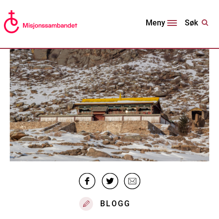
Søk
Meny
BLOGG