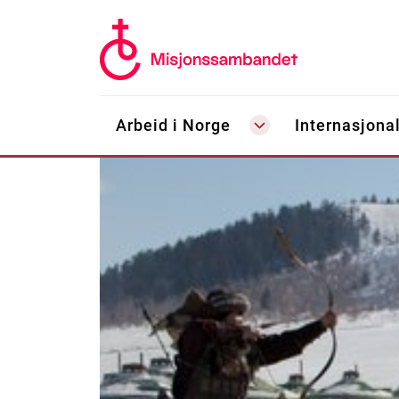
Arbeid i Norge
Internasjonal