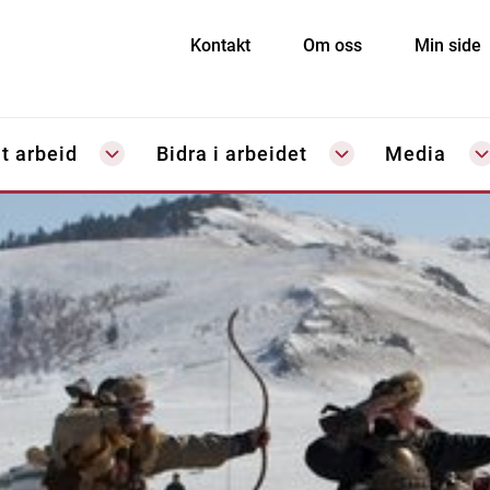
Kontakt
Om oss
Min side
t arbeid
Bidra i arbeidet
Media