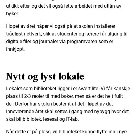
utkikk etter, og det vil også lette arbeidet med utlån av
bøker.
I løpet av året håper vi også på at skolen installerer
trådløst nettverk, slik at studenter og lærere får tilgang til
digitale filer og journaler via programvaren som er
innkjøpt.
Nytt og lyst lokale
Lokalet som biblioteket ligger i er svært lite. Vi får kanskje
plass til 2-3 reoler til med bøker, men så er det helt fullt
der. Derfor har skolen bestemt at det i løpet av det
inneværende året skal settes i gang med nybygg hvor det
skal bli bibliotek, lesesal og IT-lab.
Når dette er på plass, vil biblioteket kunne flytte inn i nye,