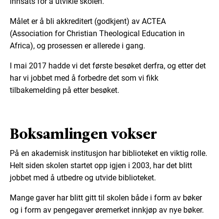
innsats for å utvikle skolen.
Målet er å bli akkreditert (godkjent) av ACTEA
(Association for Christian Theological Education in
Africa), og prosessen er allerede i gang.
I mai 2017 hadde vi det første besøket derfra, og etter det
har vi jobbet med å forbedre det som vi fikk
tilbakemelding på etter besøket.
Boksamlingen vokser
På en akademisk institusjon har biblioteket en viktig rolle.
Helt siden skolen startet opp igjen i 2003, har det blitt
jobbet med å utbedre og utvide biblioteket.
Mange gaver har blitt gitt til skolen både i form av bøker
og i form av pengegaver øremerket innkjøp av nye bøker.