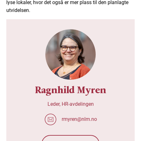
lyse lokaler, hvor det også er mer plass til den planlagte
utvidelsen.
Ragnhild Myren
Leder, HR-avdelingen
rmyren@nlm.no