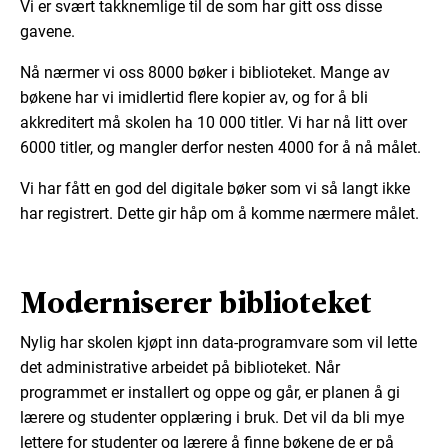
Vi er svært takknemlige til de som har gitt oss disse
gavene.
Nå nærmer vi oss 8000 bøker i biblioteket. Mange av
bøkene har vi imidlertid flere kopier av, og for å bli
akkreditert må skolen ha 10 000 titler. Vi har nå litt over
6000 titler, og mangler derfor nesten 4000 for å nå målet.
Vi har fått en god del digitale bøker som vi så langt ikke
har registrert. Dette gir håp om å komme nærmere målet.
Moderniserer biblioteket
Nylig har skolen kjøpt inn data-programvare som vil lette
det administrative arbeidet på biblioteket. Når
programmet er installert og oppe og går, er planen å gi
lærere og studenter opplæring i bruk. Det vil da bli mye
lettere for studenter og lærere å finne bøkene de er på