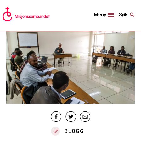
Søk
Meny
BLOGG