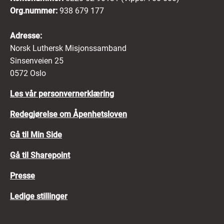
Org.nummer:
938 679 177
Adresse:
Norsk Luthersk Misjonssamband
Sinsenveien 25
0572 Oslo
Les vår personvernerklæring
Redegjørelse om Åpenhetsloven
Gå til Min Side
Gå til Sharepoint
Presse
Ledige stillinger