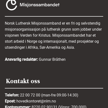
Norsk Luthersk Misjonssamband er en fri og selvstendig
misjonsorganisasjon på luthersk grunn som jobber under
visjonen Verden for Kristus. Misjonssambandet har et
stort arbeid i Norge og internasjonalt, med prosjekter og
utsendinger i Afrika, Sør-Amerika og Asia.
Ansvarlig redaktør:
Gunnar Bråthen
Kontakt oss
Telefon:
22 00 72 00 (man-fre 09:00-14:30)
Epost:
hovedkontoret@nlm.no
Kontonummer:
8220 02 90131 (Vipps: 700 000)