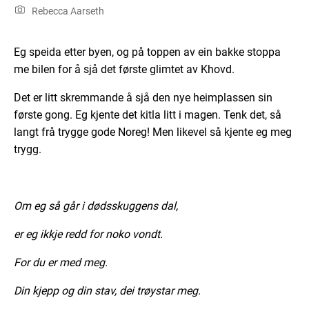
Rebecca Aarseth
Eg speida etter byen, og på toppen av ein bakke stoppa
me bilen for å sjå det første glimtet av Khovd.
Det er litt skremmande å sjå den nye heimplassen sin
første gong. Eg kjente det kitla litt i magen. Tenk det, så
langt frå trygge gode Noreg! Men likevel så kjente eg meg
trygg.
Om eg så går i dødsskuggens dal,
er eg ikkje redd for noko vondt.
For du er med meg.
Din kjepp og din stav, dei trøystar meg.