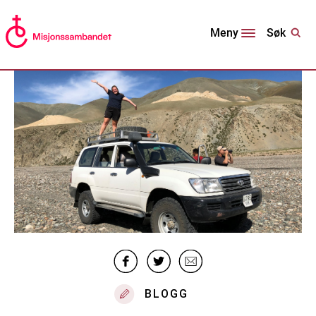
Søk
Meny
BLOGG