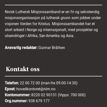
Norsk Luthersk Misjonssamband er en fri og selvstendig
misjonsorganisasjon på luthersk grunn som jobber under
visjonen Verden for Kristus. Misjonssambandet har et
stort arbeid i Norge og internasjonalt, med prosjekter og
utsendinger i Afrika, Sør-Amerika og Asia.
Ansvarlig redaktør:
Gunnar Bråthen
Kontakt oss
Telefon:
22 00 72 00 (man-fre 09:00-14:30)
Epost:
hovedkontoret@nlm.no
Kontonummer:
8220 02 90131 (Vipps: 700 000)
Org.nummer:
938 679 177