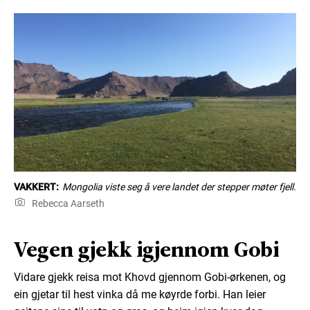
VAKKERT:
Mongolia viste seg å vere landet der stepper møter fjell.
Rebecca Aarseth
Vegen gjekk igjennom Gobi
Vidare gjekk reisa mot Khovd gjennom Gobi-ørkenen, og
ein gjetar til hest vinka då me køyrde forbi. Han leier