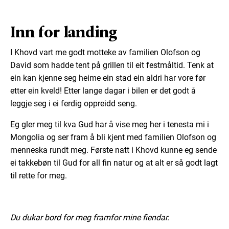
Inn for landing
I Khovd vart me godt motteke av familien Olofson og
David som hadde tent på grillen til eit festmåltid. Tenk at
ein kan kjenne seg heime ein stad ein aldri har vore før
etter ein kveld! Etter lange dagar i bilen er det godt å
leggje seg i ei ferdig oppreidd seng.
Eg gler meg til kva Gud har å vise meg her i tenesta mi i
Mongolia og ser fram å bli kjent med familien Olofson og
menneska rundt meg. Første natt i Khovd kunne eg sende
ei takkebøn til Gud for all fin natur og at alt er så godt lagt
til rette for meg.
Du dukar bord for meg framfor mine fiendar.