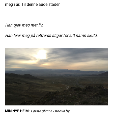
meg i år. Til denne aude staden.
Han gjev meg nytt liv.
Han leier meg på rettferds stigar for sitt namn skuld.
MIN NYE HEIM:
Første glimt av Khovd by.