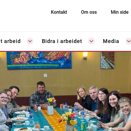
Kontakt
Om oss
Min side
t arbeid
Bidra i arbeidet
Media