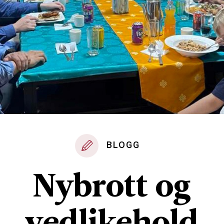
BLOGG
Nybrott og
vedlikehold