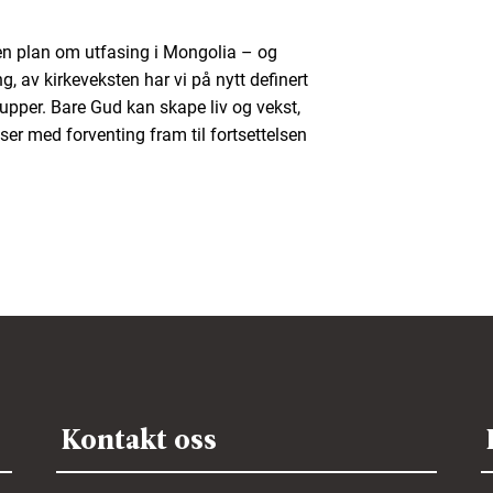
gen plan om utfasing i Mongolia – og
ng, av kirkeveksten har vi på nytt definert
rupper. Bare Gud kan skape liv og vekst,
er med forventing fram til fortsettelsen
Kontakt oss