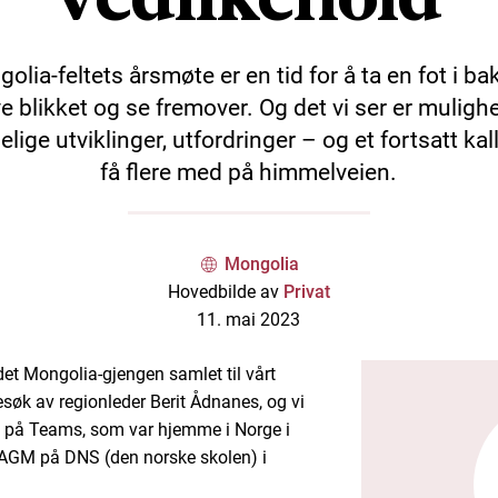
olia-feltets årsmøte er en tid for å ta en fot i ba
e blikket og se fremover. Og det vi ser er mulighe
elige utviklinger, utfordringer – og et fortsatt kall 
få flere med på himmelveien.
Mongolia
Hovedbilde av
Privat
11. mai 2023
et Mongolia-gjengen samlet til vårt
søk av regionleder Berit Ådnanes, og vi
 på Teams, som var hjemme i Norge i
 AGM på DNS (den norske skolen) i