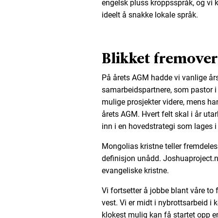
engelsk pluss kroppsspråk, og vi k
ideelt å snakke lokale språk.
Blikket fremover
På årets AGM hadde vi vanlige år
samarbeidspartnere, som pastor i
mulige prosjekter videre, mens ha
årets AGM. Hvert felt skal i år ut
inn i en hovedstrategi som lages i
Mongolias kristne teller fremdeles 
definisjon unådd. Joshuaproject.ne
evangeliske kristne.
Vi fortsetter å jobbe blant våre to
vest. Vi er midt i nybrottsarbeid i 
klokest mulig kan få startet opp e