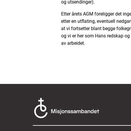
og utsendinger).
Etter årets AGM foreligger det in
etter en utflating, eventuell nedga
at vi fortsetter blant begge folkeg
og vi er her som Hans redskap og s
av arbeidet.