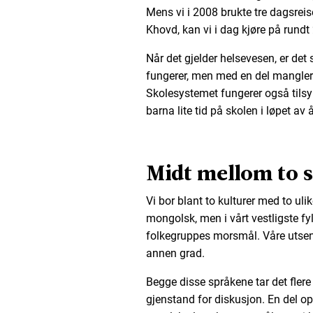
Mens vi i 2008 brukte tre dagsrei
Khovd, kan vi i dag kjøre på rundt 
Når det gjelder helsevesen, er det
fungerer, men med en del mangle
Skolesystemet fungerer også tils
barna lite tid på skolen i løpet a
Midt mellom to 
Vi bor blant to kulturer med to ul
mongolsk, men i vårt vestligste fy
folkegruppes morsmål. Våre utsendi
annen grad.
Begge disse språkene tar det flere 
gjenstand for diskusjon. En del o