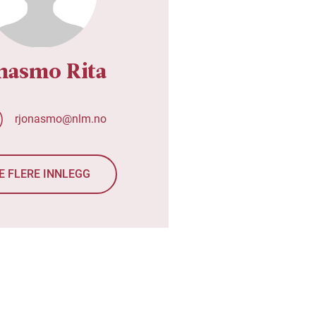
nasmo Rita
rjonasmo@nlm.no
E FLERE INNLEGG