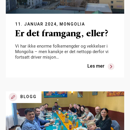
11. JANUAR 2024, MONGOLIA
Er det framgang, eller?
Vi har ikke enorme folkemengder og vekkelser i
Mongolia – men kanskje er det nettopp derfor vi
fortsatt driver misjon…
Les mer
BLOGG