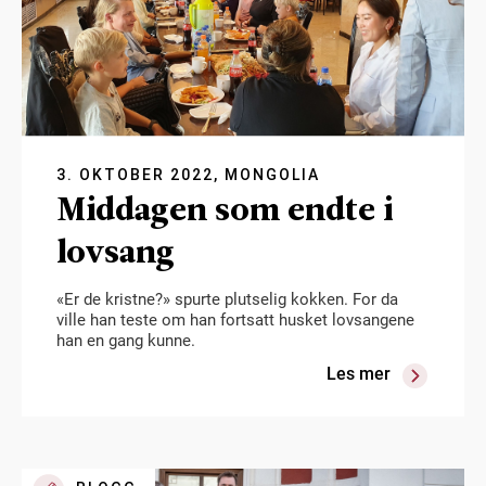
3. OKTOBER 2022, MONGOLIA
Middagen som endte i
lovsang
«Er de kristne?» spurte plutselig kokken. For da
ville han teste om han fortsatt husket lovsangene
han en gang kunne.
Les mer