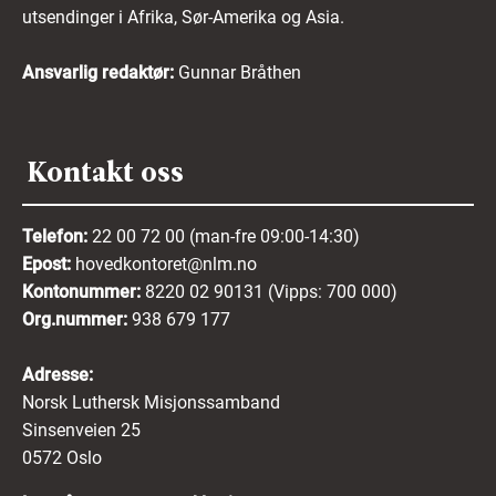
utsendinger i Afrika, Sør-Amerika og Asia.
Ansvarlig redaktør:
Gunnar Bråthen
Kontakt oss
Telefon:
22 00 72 00 (man-fre 09:00-14:30)
Epost:
hovedkontoret@nlm.no
Kontonummer:
8220 02 90131 (Vipps: 700 000)
Org.nummer:
938 679 177
Adresse:
Norsk Luthersk Misjonssamband
Sinsenveien 25
0572 Oslo