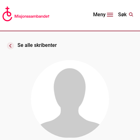
Søk
Meny
Se alle skribenter