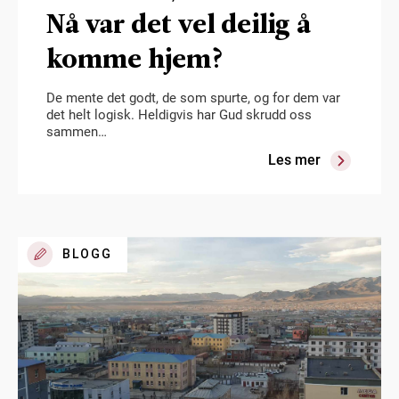
Nå var det vel deilig å
komme hjem?
De mente det godt, de som spurte, og for dem var
det helt logisk. Heldigvis har Gud skrudd oss
sammen…
Les mer
BLOGG