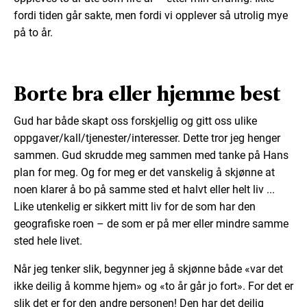
fordi tiden går sakte, men fordi vi opplever så utrolig mye
på to år.
Borte bra eller hjemme best
Gud har både skapt oss forskjellig og gitt oss ulike
oppgaver/kall/tjenester/interesser. Dette tror jeg henger
sammen. Gud skrudde meg sammen med tanke på Hans
plan for meg. Og for meg er det vanskelig å skjønne at
noen klarer å bo på samme sted et halvt eller helt liv ...
Like utenkelig er sikkert mitt liv for de som har den
geografiske roen – de som er på mer eller mindre samme
sted hele livet.
Når jeg tenker slik, begynner jeg å skjønne både «var det
ikke deilig å komme hjem» og «to år går jo fort». For det er
slik det er for den andre personen! Den har det deilig