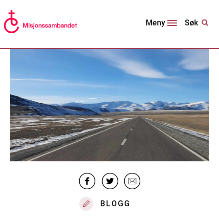
Søk
Meny
BLOGG