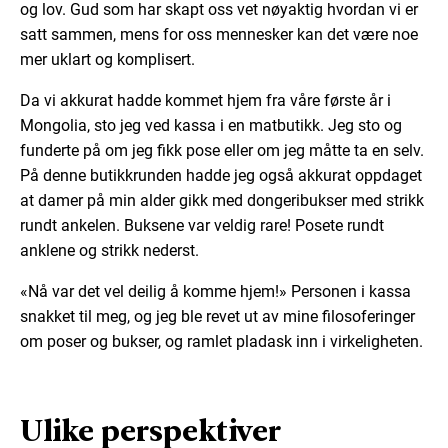
og lov. Gud som har skapt oss vet nøyaktig hvordan vi er
satt sammen, mens for oss mennesker kan det være noe
mer uklart og komplisert.
Da vi akkurat hadde kommet hjem fra våre første år i
Mongolia, sto jeg ved kassa i en matbutikk. Jeg sto og
funderte på om jeg fikk pose eller om jeg måtte ta en selv.
På denne butikkrunden hadde jeg også akkurat oppdaget
at damer på min alder gikk med dongeribukser med strikk
rundt ankelen. Buksene var veldig rare! Posete rundt
anklene og strikk nederst.
«Nå var det vel deilig å komme hjem!» Personen i kassa
snakket til meg, og jeg ble revet ut av mine filosoferinger
om poser og bukser, og ramlet pladask inn i virkeligheten.
Ulike perspektiver