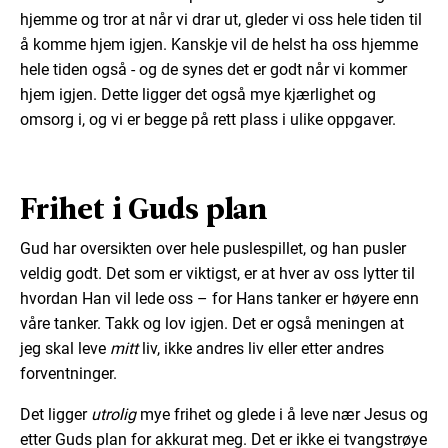
hjemme og tror at når vi drar ut, gleder vi oss hele tiden til
å komme hjem igjen. Kanskje vil de helst ha oss hjemme
hele tiden også - og de synes det er godt når vi kommer
hjem igjen. Dette ligger det også mye kjærlighet og
omsorg i, og vi er begge på rett plass i ulike oppgaver.
Frihet i Guds plan
Gud har oversikten over hele puslespillet, og han pusler
veldig godt. Det som er viktigst, er at hver av oss lytter til
hvordan Han vil lede oss – for Hans tanker er høyere enn
våre tanker. Takk og lov igjen. Det er også meningen at
jeg skal leve
mitt
liv, ikke andres liv eller etter andres
forventninger.
Det ligger
utrolig
mye frihet og glede i å leve nær Jesus og
etter Guds plan for akkurat meg. Det er ikke ei tvangstrøye