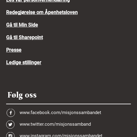
Redegjørelse om Åpenhetsloven
Gå til Min Side
Gå til Sharepoint
Presse
Ledige stillinger
Følg oss
www.facebook.com/misjonssambandet
www.twitter.com/misjonssamband
www.instagram.com/misjonssambandet