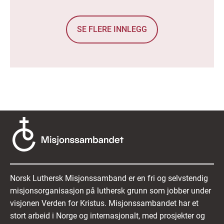
SE FLERE INNLEGG
Norsk Luthersk Misjonssamband er en fri og selvstendig
misjonsorganisasjon på luthersk grunn som jobber under
visjonen Verden for Kristus. Misjonssambandet har et
stort arbeid i Norge og internasjonalt, med prosjekter og