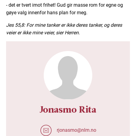
- det er tvert imot frihet! Gud gir masse rom for egne og
gøye valg innenfor hans plan for meg.
Jes 55,8: For mine tanker er ikke deres tanker, og deres
veier er ikke mine veier, sier Herren.
Jonasmo Rita
rjonasmo@nlm.no