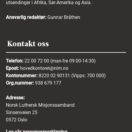
utsendinger i Afrika, Sør-Amerika og Asia.
Ansvarlig redaktør:
Gunnar Bråthen
Kontakt oss
Telefon:
22 00 72 00 (man-fre 09:00-14:30)
Epost:
hovedkontoret@nlm.no
Kontonummer:
8220 02 90131 (Vipps: 700 000)
Org.nummer:
938 679 177
Adresse:
Norsk Luthersk Misjonssamband
Sinsenveien 25
0572 Oslo
Les vår personvernerklæring