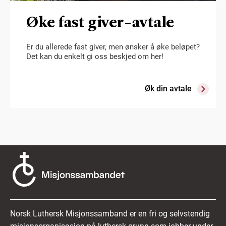
Øke fast giver-avtale
Er du allerede fast giver, men ønsker å øke beløpet?
Det kan du enkelt gi oss beskjed om her!
Øk din avtale
Norsk Luthersk Misjonssamband er en fri og selvstendig