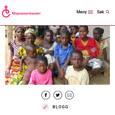
Søk
Meny
BLOGG