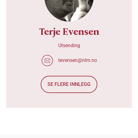
Terje Evensen
Utsending
tevensen@nlm.no
SE FLERE INNLEGG