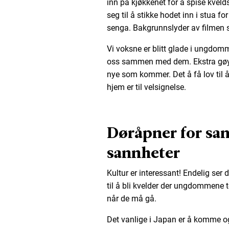
inn på kjøkkenet for å spise kvelds
seg til å stikke hodet inn i stua fo
senga. Bakgrunnslyder av filmen so
Vi voksne er blitt glade i ungdom
oss sammen med dem. Ekstra gøy er
nye som kommer. Det å få lov til 
hjem er til velsignelse.
Døråpner for sam
sannheter
Kultur er interessant! Endelig ser 
til å bli kvelder der ungdommene
når de må gå.
Det vanlige i Japan er å komme og