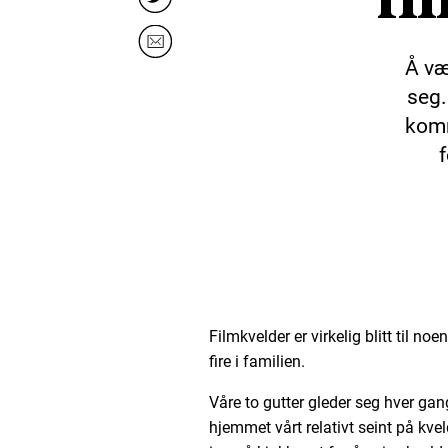
Å væ
seg.
komm
Filmkvelder er virkelig blitt til noe
fire i familien.
Våre to gutter gleder seg hver 
hjemmet vårt relativt seint på kvel