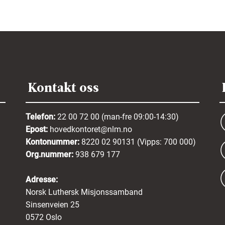
Kontakt oss
Telefon:
22 00 72 00 (man-fre 09:00-14:30)
Epost:
hovedkontoret@nlm.no
Kontonummer:
8220 02 90131 (Vipps: 700 000)
Org.nummer:
938 679 177
Adresse:
Norsk Luthersk Misjonssamband
Sinsenveien 25
0572 Oslo