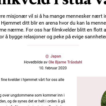
re misjonær vil si å ha mange mennesker nært 
 Hjemmet ditt blir en arena hvor du kan la menn
e nærme. For oss har filmkvelder blitt en flott 
for å bygge relasjoner og peke på evige sannheter
Japan
Hovedbilde av
Ole Bjarne Tråsdahl
10. februar 2020
n fine kvelder i hjemmet vårt for oss alle
gang over ungdommene som kommer inn i
den, og de synes det er helt i orden å gå