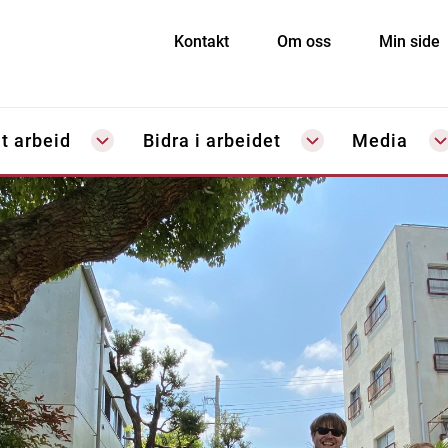
Kontakt
Om oss
Min side
t arbeid
Bidra i arbeidet
Media