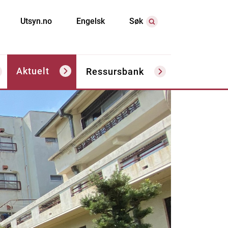
Utsyn.no
Engelsk
Søk
Aktuelt
Ressursbank