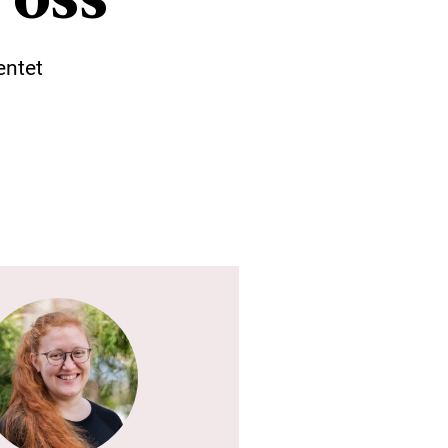
entet