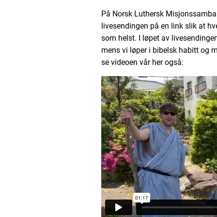
På Norsk Luthersk Misjonssamban
livesendingen på en link slik at h
som helst. I løpet av livesendingen
mens vi løper i bibelsk habitt og 
se videoen vår her også: