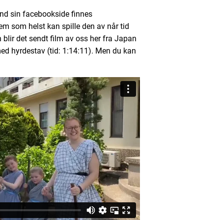
d sin facebookside finnes
vem som helst kan spille den av når tid
 blir det sendt film av oss her fra Japan
med hyrdestav (tid: 1:14:11). Men du kan