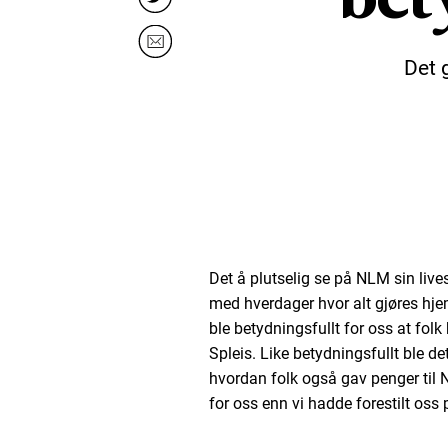
Det 
Det å plutselig se på NLM sin liv
med hverdager hvor alt gjøres hjem
ble betydningsfullt for oss at folk
Spleis. Like betydningsfullt ble de
hvordan folk også gav penger til 
for oss enn vi hadde forestilt oss