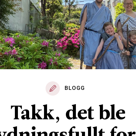
BLOGG
Takk, det ble
ydningsfullt for