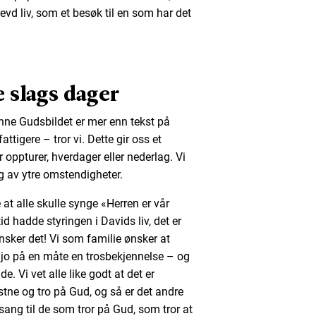
levd liv, som et besøk til en som har det
e slags dager
unne Gudsbildet er mer enn tekst på
fattigere – tror vi. Dette gir oss et
oppturer, hverdager eller nederlag. Vi
 av ytre omstendigheter.
 at alle skulle synge «Herren er vår
id hadde styringen i Davids liv, det er
i ønsker det! Vi som familie ønsker at
r jo på en måte en trosbekjennelse – og
. Vi vet alle like godt at det er
ne og tro på Gud, og så er det andre
sang til de som tror på Gud, som tror at