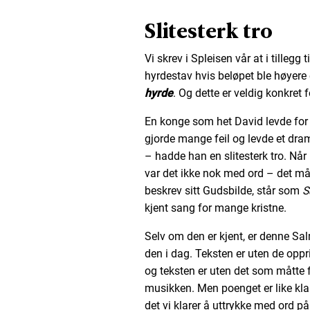
Slitesterk tro
Vi skrev i Spleisen vår at i tillegg t
hyrdestav hvis beløpet ble høyere 
hyrde
. Og dette er veldig konkret f
En konge som het David levde for 
gjorde mange feil og levde et drama
– hadde han en slitesterk tro. Når 
var det ikke nok med ord – det må
beskrev sitt Gudsbilde, står som
S
kjent sang for mange kristne.
Selv om den er kjent, er denne Sal
den i dag. Teksten er uten de oppr
og teksten er uten det som måtte 
musikken. Men poenget er like kla
det vi klarer å uttrykke med ord på