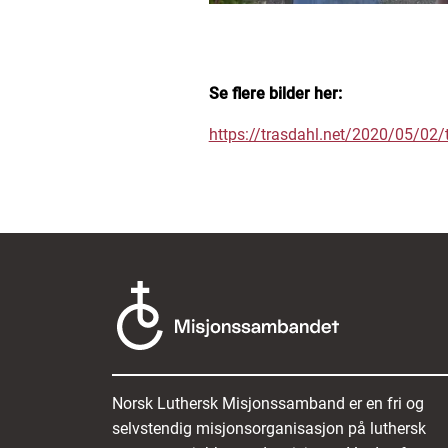
Se flere bilder her:
https://trasdahl.net/2020/05/02/t
Norsk Luthersk Misjonssamband er en fri og
selvstendig misjonsorganisasjon på luthersk