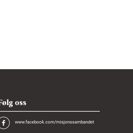
Følg oss
www.facebook.com/misjonssambandet