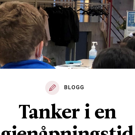
BLOGG
Tanker i en
gjenåpningstid