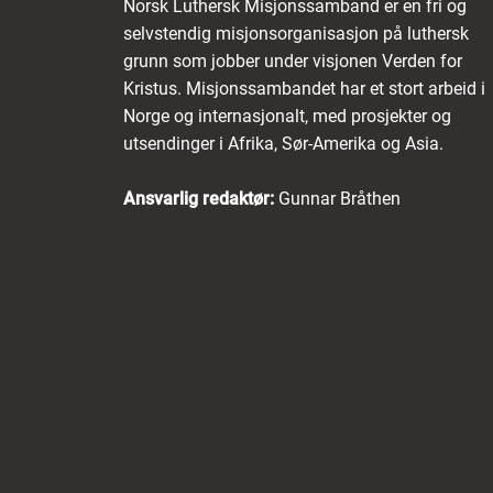
Norsk Luthersk Misjonssamband er en fri og
selvstendig misjonsorganisasjon på luthersk
grunn som jobber under visjonen Verden for
Kristus. Misjonssambandet har et stort arbeid i
Norge og internasjonalt, med prosjekter og
utsendinger i Afrika, Sør-Amerika og Asia.
Ansvarlig redaktør:
Gunnar Bråthen