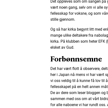
Det oppleves som om sangen på g
vært noen gang, selv om vi alle s
fellesskap for voksne, og som våre
stille gjennom.
Og så har kirka begynt litt med en
mange ulike deltakere fra nabolag
kirka. På klubben som heter EFK (En
elsket av Gud.
Forbønnsemne
Det har vært flott å observere, delta
her i Japan nå mens vi har vært s
vi oss veldig til å kunne få lov til 
fellesskapet på en helt annen måt
De av dere som leser bloggen og b
sammen med oss om at vårt bidrag m
for alle naboene vi har rundt oss. A