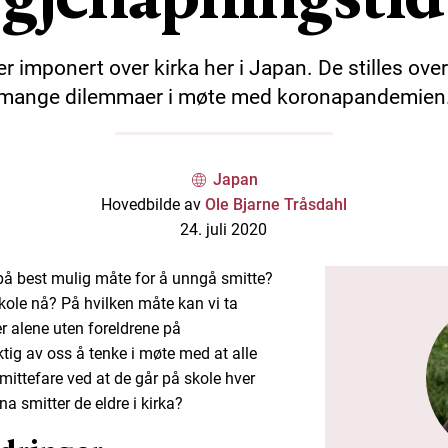
er imponert over kirka her i Japan. De stilles ove
mange dilemmaer i møte med koronapandemien
Japan
Hovedbilde av
Ole Bjarne Tråsdahl
24. juli 2020
å best mulig måte for å unngå smitte?
kole nå? På hvilken måte kan vi ta
 alene uten foreldrene på
tig av oss å tenke i møte med at alle
smittefare ved at de går på skole hver
a smitter de eldre i kirka?