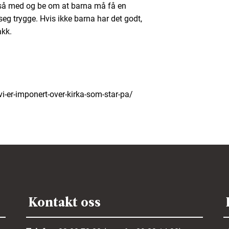
også med og be om at barna må få en
seg trygge. Hvis ikke barna har det godt,
akk.
i-er-imponert-over-kirka-som-star-pa/
Kontakt oss