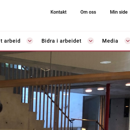
Kontakt
Om oss
Min side
t arbeid
Bidra i arbeidet
Media