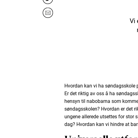
Vi 
Hvordan kan vi ha søndagsskole p
Er det riktig av oss å ha søndagss
hensyn til nabobarna som kommer
søndagsskolen? Hvordan er det rik
ungene allerede utsettes for stor 
dag? Hvordan kan vi hindre at barn