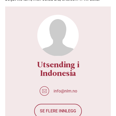
Utsending i
Indonesia
info@nlm.no
SE FLERE INNLEGG