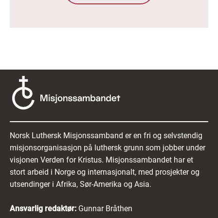
Norsk Luthersk Misjonssamband er en fri og selvstendig
misjonsorganisasjon på luthersk grunn som jobber under
visjonen Verden for Kristus. Misjonssambandet har et
stort arbeid i Norge og internasjonalt, med prosjekter og
utsendinger i Afrika, Sør-Amerika og Asia.
Ansvarlig redaktør:
Gunnar Bråthen