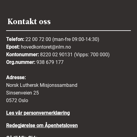
Kontakt oss
Telefon:
22 00 72 00 (man-fre 09:00-14:30)
Epost:
hovedkontoret@nlm.no
Kontonummer:
8220 02 90131 (Vipps: 700 000)
Org.nummer:
938 679 177
Adresse:
Norsk Luthersk Misjonssamband
Sinsenveien 25
0572 Oslo
Les vår personvernerklæring
Redegjørelse om Åpenhetsloven