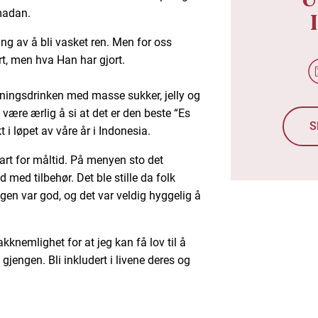
amadan.
ng av å bli vasket ren. Men for oss
ort, men hva Han har gjort.
ningsdrinken med masse sukker, jelly og
al være ærlig å si at det er den beste “Es
S
 i løpet av våre år i Indonesia.
lart for måltid. På menyen sto det
 med tilbehør. Det ble stille da folk
gen var god, og det var veldig hyggelig å
kknemlighet for at jeg kan få lov til å
jengen. Bli inkludert i livene deres og