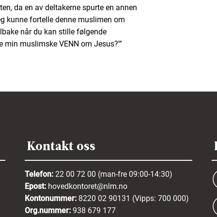
arten, da en av deltakerne spurte en annen
jeg kunne fortelle denne muslimen om
lbake når du kan stille følgende
elle min muslimske VENN om Jesus?'”
Kontakt oss
Telefon:
22 00 72 00 (man-fre 09:00-14:30)
Epost:
hovedkontoret@nlm.no
Kontonummer:
8220 02 90131 (Vipps: 700 000)
Org.nummer:
938 679 177