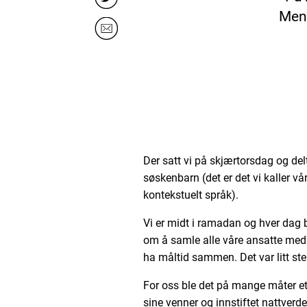
Men 
Der satt vi på skjærtorsdag og del
søskenbarn (det er det vi kaller 
kontekstuelt språk).
Vi er midt i ramadan og hver dag br
om å samle alle våre ansatte med 
ha måltid sammen. Det var litt ste
For oss ble det på mange måter e
sine venner og innstiftet nattverd