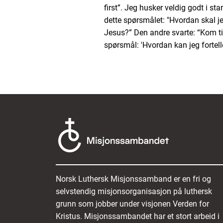
first”. Jeg husker veldig godt i st
dette spørsmålet: "Hvordan skal 
Jesus?” Den andre svarte: “Kom ti
spørsmål: 'Hvordan kan jeg fort
Norsk Luthersk Misjonssamband er en fri og
selvstendig misjonsorganisasjon på luthersk
grunn som jobber under visjonen Verden for
Kristus. Misjonssambandet har et stort arbeid i