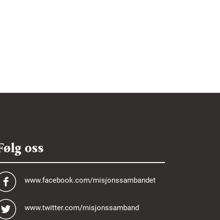
Følg oss
www.facebook.com/misjonssambandet
www.twitter.com/misjonssamband