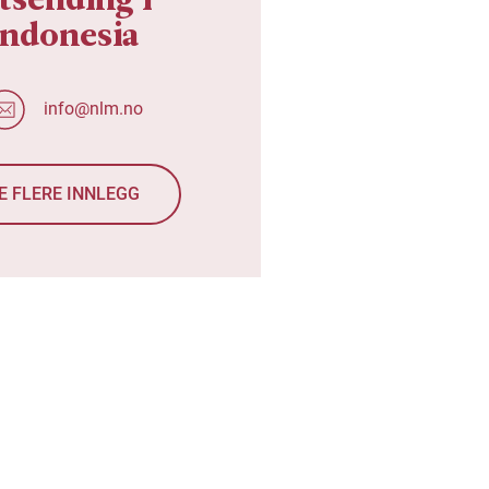
Indonesia
info@nlm.no
E FLERE INNLEGG