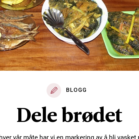
BLOGG
Dele brødet
hver vår måte har vi en markering av å bli vasket 