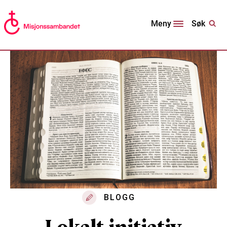
Søk
Meny
BLOGG