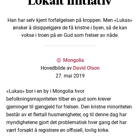
Lokalt initiativ
Han har selv kjent forfølgelsen på kroppen. Men «Lukas»
ønsker å disippelgjøre de få kristne i byen, så de kan
vokse i troen på en Gud som frelser av nåde.
Mongolia
Hovedbilde av
David Olson
27. mai 2019
«Lukas» bor i en by i Mongolia hvor
befolkningsmajoriteten tilber en gud som krever
gjerninger til gjengjeld for frelsen. Den kristne minoriteten
består av et flertall husmenigheter, og til denne dag har
myndighetene gjort det problematisk hver gang det har
vært forsøkt å registrere en offisiell, lovlig kirke.