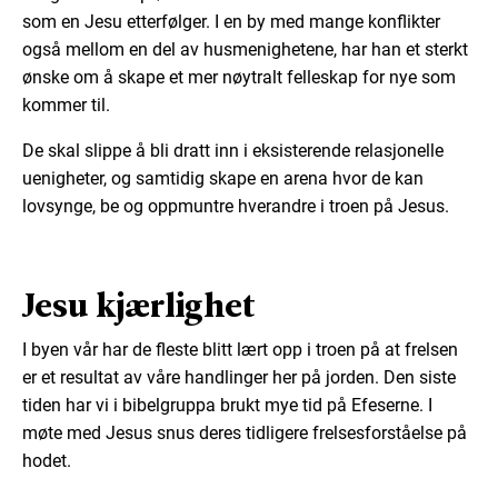
som en Jesu etterfølger. I en by med mange konflikter
også mellom en del av husmenighetene, har han et sterkt
ønske om å skape et mer nøytralt felleskap for nye som
kommer til.
De skal slippe å bli dratt inn i eksisterende relasjonelle
uenigheter, og samtidig skape en arena hvor de kan
lovsynge, be og oppmuntre hverandre i troen på Jesus.
Jesu kjærlighet
I byen vår har de fleste blitt lært opp i troen på at frelsen
er et resultat av våre handlinger her på jorden. Den siste
tiden har vi i bibelgruppa brukt mye tid på Efeserne. I
møte med Jesus snus deres tidligere frelsesforståelse på
hodet.