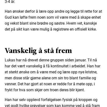
3-4 år.
Han ønsker derfor å lære opp andre og legge til rette for at
Gud kan løfte frem noen som vil være med å skape enhet
og vekst blant sine brødre og søstre. Hvem vet, kanskje
det på sikt kan være mulig å registrere en offisiell kirke.
Vanskelig å stå frem
Lukas har nå drevet denne gruppen siden januar. Til nå
har det vært vanskelig å få kontinuitet i arbeidet. Han har
et sterkt ønske om å være med og lære opp nye kristne,
men disse står gjerne alene om sin tro blant familie og
venner. Det har gjort at noen er redde for å møte opp, i
frykt for hva som skjer om troen deres blir kjent.
Han har selv opplevd forfølgelsen fysisk på kroppen og
vet godt hvilke prøvelser som kan komme ved å stå fram