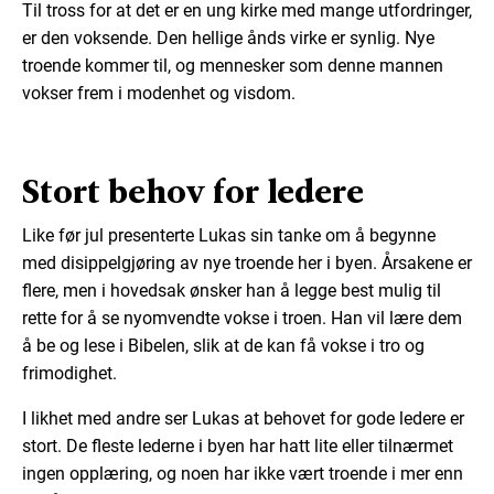
Til tross for at det er en ung kirke med mange utfordringer,
er den voksende. Den hellige ånds virke er synlig. Nye
troende kommer til, og mennesker som denne mannen
vokser frem i modenhet og visdom.
Stort behov for ledere
Like før jul presenterte Lukas sin tanke om å begynne
med disippelgjøring av nye troende her i byen. Årsakene er
flere, men i hovedsak ønsker han å legge best mulig til
rette for å se nyomvendte vokse i troen. Han vil lære dem
å be og lese i Bibelen, slik at de kan få vokse i tro og
frimodighet.
I likhet med andre ser Lukas at behovet for gode ledere er
stort. De fleste lederne i byen har hatt lite eller tilnærmet
ingen opplæring, og noen har ikke vært troende i mer enn