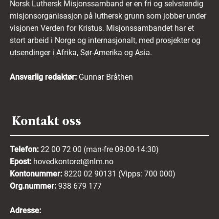
Norsk Luthersk Misjonssamband er en fri og selvstendig
misjonsorganisasjon på luthersk grunn som jobber under
visjonen Verden for Kristus. Misjonssambandet har et
stort arbeid i Norge og internasjonalt, med prosjekter og
utsendinger i Afrika, Sør-Amerika og Asia.
Ansvarlig redaktør:
Gunnar Bråthen
Kontakt oss
Telefon:
22 00 72 00 (man-fre 09:00-14:30)
Epost:
hovedkontoret@nlm.no
Kontonummer:
8220 02 90131 (Vipps: 700 000)
Org.nummer:
938 679 177
Adresse: