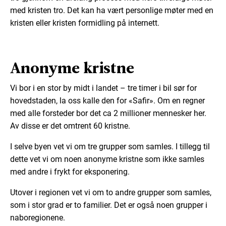
med kristen tro. Det kan ha vært personlige møter med en
kristen eller kristen formidling på internett.
Anonyme kristne
Vi bor i en stor by midt i landet – tre timer i bil sør for
hovedstaden, la oss kalle den for «Safir». Om en regner
med alle forsteder bor det ca 2 millioner mennesker her.
Av disse er det omtrent 60 kristne.
I selve byen vet vi om tre grupper som samles. I tillegg til
dette vet vi om noen anonyme kristne som ikke samles
med andre i frykt for eksponering.
Utover i regionen vet vi om to andre grupper som samles,
som i stor grad er to familier. Det er også noen grupper i
naboregionene.