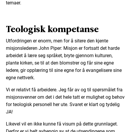
temaer.
Teologisk kompetanse
Utfordringen er enorm, men for å sitere den kjente
misjonslederen John Piper: Misjon er fortsatt det harde
arbeidet å lære seg språket, bryte gjennom kulturen,
plante kirken, se til at den blomstrer og får sine egne
ledere, gir opplæring til sine egne for å evangelisere sine
egne nettverk.
Vi er relativt få arbeidere. Jeg får av og til spørsmålet fra
misjonsvenner om det i det hele tatt er mulighet og behov
for teologisk personell her ute. Svaret er klart og tydelig
JA!
Likevel vil en ikke kunne få visum på dette grunnlaget.
Derfor er vi helt avhengig av at de utsendingene som