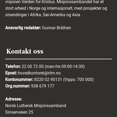
visjonen Verden for Kristus. Misjonssambandet har et
stort arbeid i Norge og internasjonalt, med prosjekter og
utsendinger i Afrika, Sør-Amerika og Asia.
Ansvarlig redaktør:
Gunnar Bråthen
Kontakt oss
Telefon:
22 00 72 00 (man-fre 09:00-14:30)
Epost:
hovedkontoret@nlm.no
Kontonummer:
8220 02 90131 (Vipps: 700 000)
Org.nummer:
938 679 177
Adresse:
Norsk Luthersk Misjonssamband
Sinsenveien 25