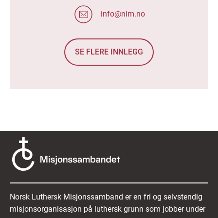
info@nlm.no
SE FLERE INNLEGG
Norsk Luthersk Misjonssamband er en fri og selvstendig
misjonsorganisasjon på luthersk grunn som jobber under