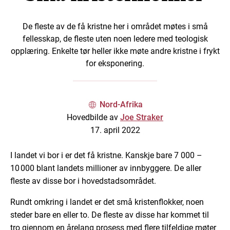
De fleste av de få kristne her i området møtes i små
fellesskap, de fleste uten noen ledere med teologisk
opplæring. Enkelte tør heller ikke møte andre kristne i frykt
for eksponering.
Nord-Afrika
Hovedbilde av
Joe Straker
17. april 2022
I landet vi bor i er det få kristne. Kanskje bare 7 000 –
10 000 blant landets millioner av innbyggere. De aller
fleste av disse bor i hovedstadsområdet.
Rundt omkring i landet er det små kristenflokker, noen
steder bare en eller to. De fleste av disse har kommet til
tro gjennom en årelang prosess med flere tilfeldige møter