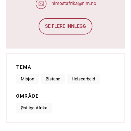
nlmostafrika@nlm.no
SE FLERE INNLEGG
TEMA
Misjon
Bistand
Helsearbeid
OMRÅDE
Østlige Afrika