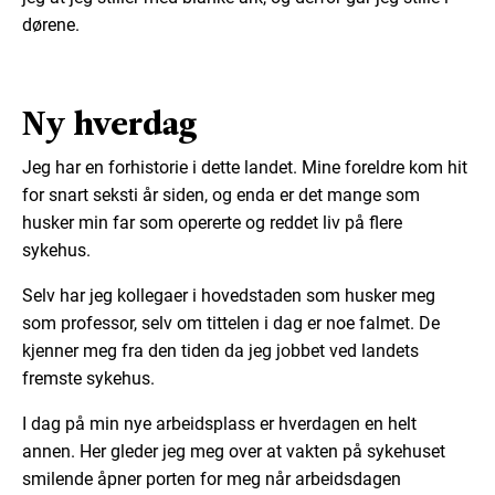
dørene.
Ny hverdag
Jeg har en forhistorie i dette landet. Mine foreldre kom hit
for snart seksti år siden, og enda er det mange som
husker min far som opererte og reddet liv på flere
sykehus.
Selv har jeg kollegaer i hovedstaden som husker meg
som professor, selv om tittelen i dag er noe falmet. De
kjenner meg fra den tiden da jeg jobbet ved landets
fremste sykehus.
I dag på min nye arbeidsplass er hverdagen en helt
annen. Her gleder jeg meg over at vakten på sykehuset
smilende åpner porten for meg når arbeidsdagen