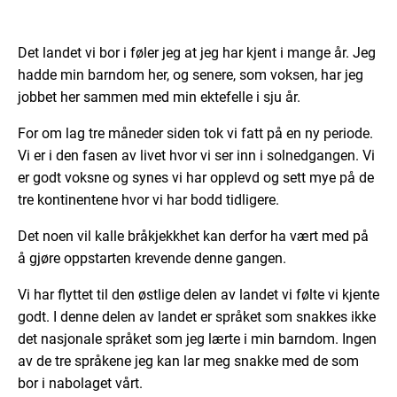
Det landet vi bor i føler jeg at jeg har kjent i mange år. Jeg
hadde min barndom her, og senere, som voksen, har jeg
jobbet her sammen med min ektefelle i sju år.
For om lag tre måneder siden tok vi fatt på en ny periode.
Vi er i den fasen av livet hvor vi ser inn i solnedgangen. Vi
er godt voksne og synes vi har opplevd og sett mye på de
tre kontinentene hvor vi har bodd tidligere.
Det noen vil kalle bråkjekkhet kan derfor ha vært med på
å gjøre oppstarten krevende denne gangen.
Vi har flyttet til den østlige delen av landet vi følte vi kjente
godt. I denne delen av landet er språket som snakkes ikke
det nasjonale språket som jeg lærte i min barndom. Ingen
av de tre språkene jeg kan lar meg snakke med de som
bor i nabolaget vårt.