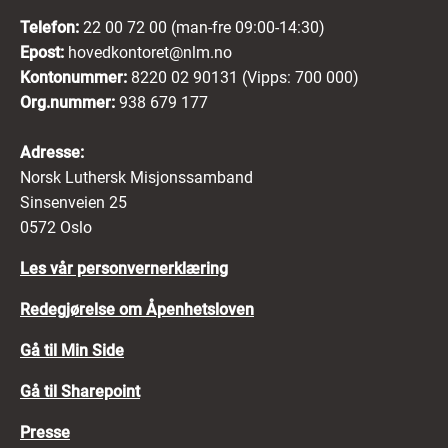
Telefon:
22 00 72 00 (man-fre 09:00-14:30)
Epost:
hovedkontoret@nlm.no
Kontonummer:
8220 02 90131 (Vipps: 700 000)
Org.nummer:
938 679 177
Adresse:
Norsk Luthersk Misjonssamband
Sinsenveien 25
0572 Oslo
Les vår personvernerklæring
Redegjørelse om Åpenhetsloven
Gå til Min Side
Gå til Sharepoint
Presse