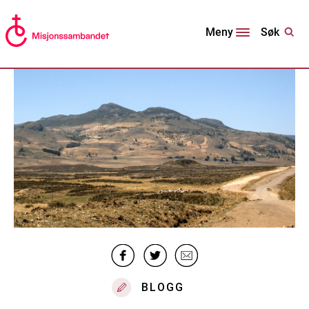
Søk
Meny
BLOGG