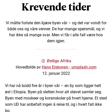
Krevende tider
Vi måtte forlate den kjære byen vår – og det var vondt for
både oss og våre venner. De har mange spørsmål, og vi
har ikke så mange svar. Men vi får i alle fall være hos
dem igjen.
Østlige Afrika
Hovedbilde av
Hans Eiskonen - unsplash.com
12. januar 2022
Vi har nå bodd fire år i byen vår – en by som ligger helt
øst i Etiopia. Byen på sletten hvor alt støvet samler seg.
Byen med moskeer og koranskoler på hvert hjørne. Et sted
som UD har anbefalt ingen å reise til, og i hvert fall ikke
bo.