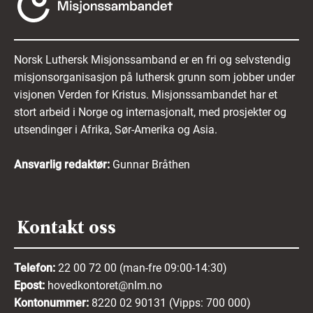
Norsk Luthersk Misjonssamband er en fri og selvstendig
misjonsorganisasjon på luthersk grunn som jobber under
visjonen Verden for Kristus. Misjonssambandet har et
stort arbeid i Norge og internasjonalt, med prosjekter og
utsendinger i Afrika, Sør-Amerika og Asia.
Ansvarlig redaktør:
Gunnar Bråthen
Kontakt oss
Telefon:
22 00 72 00 (man-fre 09:00-14:30)
Epost:
hovedkontoret@nlm.no
Kontonummer:
8220 02 90131 (Vipps: 700 000)