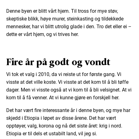
Denne byen er blitt vårt hjem. Til tross for mye støv,
skeptiske blikk, høye murer, steinkasting og tildekkede
mennesker, har vi blitt utrolig glade i den. Tro det eller ei –
dette er vårt hjem, og vi trives her.
Fire år på godt og vondt
Vi tok et valg i 2010, da vi reiste ut for første gang. Vi
visste at det ville koste. Vi visste at det kom til å bli tøffe
dager. Men vi visste også at vi kom til å bli velsignet. At vi
kom til å få venner. At vi kunne gjøre en forskjell her.
Det har vært fire interessante år i denne byen, og mye har
skjedd i Etiopia i løpet av disse årene. Det har vært
opptøyer, valg, korona og nå det siste året: krig i nord.
Etiopia er til dels et ustabilt land, vil jeg si.