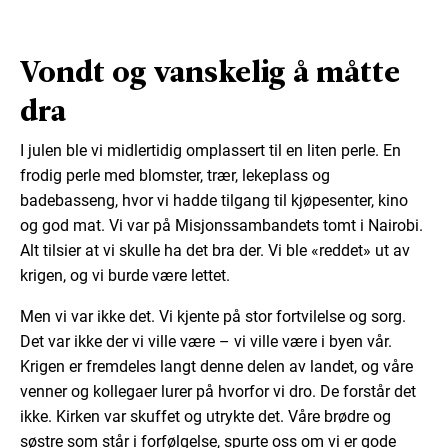
Vondt og vanskelig å måtte
dra
I julen ble vi midlertidig omplassert til en liten perle. En
frodig perle med blomster, trær, lekeplass og
badebasseng, hvor vi hadde tilgang til kjøpesenter, kino
og god mat. Vi var på Misjonssambandets tomt i Nairobi.
Alt tilsier at vi skulle ha det bra der. Vi ble «reddet» ut av
krigen, og vi burde være lettet.
Men vi var ikke det. Vi kjente på stor fortvilelse og sorg.
Det var ikke der vi ville være – vi ville være i byen vår.
Krigen er fremdeles langt denne delen av landet, og våre
venner og kollegaer lurer på hvorfor vi dro. De forstår det
ikke. Kirken var skuffet og utrykte det. Våre brødre og
søstre som står i forfølgelse, spurte oss om vi er gode