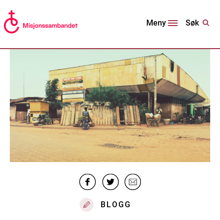
Søk
Meny
BLOGG