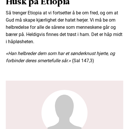
Husk på Etiopia
Så trenger Etiopia at vi fortsetter å be om fred, og om at
Gud må skape kjærlighet der hatet herjer. Vi må be om
helbredelse for alle de sårene som menneskene går og
bærer på. Heldigvis finnes det trøst i ham. Det er håp midt
i håpløsheten.
«Han helbreder dem som har et sønderknust hjerte, og
forbinder deres smertefulle sår.»
(Sal 147,3)