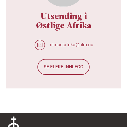
Utsending i
Østlige Afrika
nlmostafrika@nlm.no
SE FLERE INNLEGG