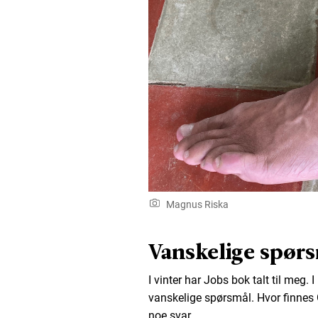
Magnus Riska
Vanskelige spørs
I vinter har Jobs bok talt til meg.
vanskelige spørsmål. Hvor finnes G
noe svar.