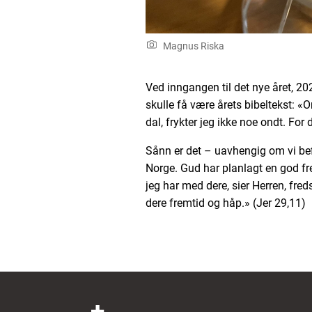
Magnus Riska
Ved inngangen til det nye året, 20
skulle få være årets bibeltekst: 
dal, frykter jeg ikke noe ondt. For
Sånn er det – uavhengig om vi bef
Norge. Gud har planlagt en god fre
jeg har med dere, sier Herren, fred
dere fremtid og håp.» (Jer 29,11)