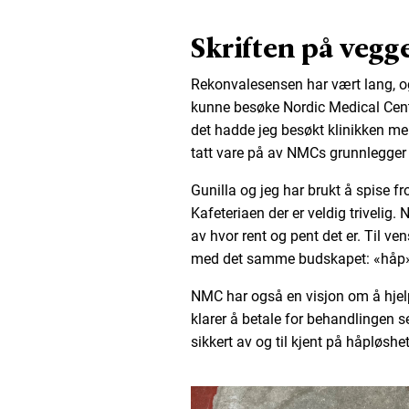
Skriften på vegg
Rekonvalesensen har vært lang, og
kunne besøke Nordic Medical Centr
det hadde jeg besøkt klinikken mer
tatt vare på av NMCs grunnlegger
Gunilla og jeg har brukt å spise fr
Kafeteriaen der er veldig triveli
av hvor rent og pent det er. Til ven
med det samme budskapet: «håp». 
NMC har også en visjon om å hjel
klarer å betale for behandlingen se
sikkert av og til kjent på håpløshet