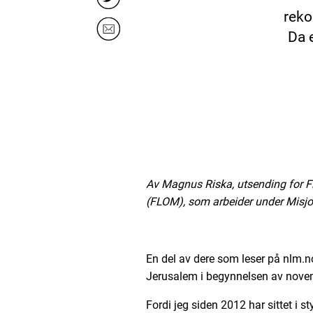
reko
Da e
Av Magnus Riska, utsending for F
(FLOM), som arbeider under Misjo
En del av dere som leser på nlm.n
Jerusalem i begynnelsen av nove
Fordi jeg siden 2012 har sittet i sty