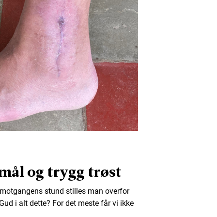
mål og trygg trøst
 I motgangens stund stilles man overfor
ud i alt dette? For det meste får vi ikke