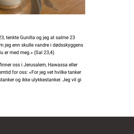
23, tenkte Gunilla og jeg at salme 23
«Om jeg enn skulle vandre i dødsskyggens
 du er med meg.» (Sal 23,4)
inner oss i Jerusalem, Hawassa eller
mtid for oss: «For jeg vet hvilke tanker
stanker og ikke ulykkestanker. Jeg vil gi