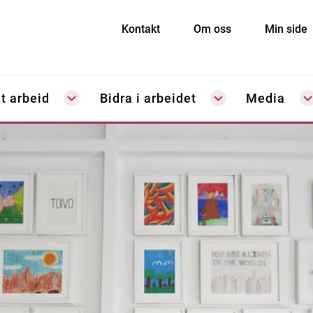
Kontakt
Om oss
Min side
t arbeid
Bidra i arbeidet
Media