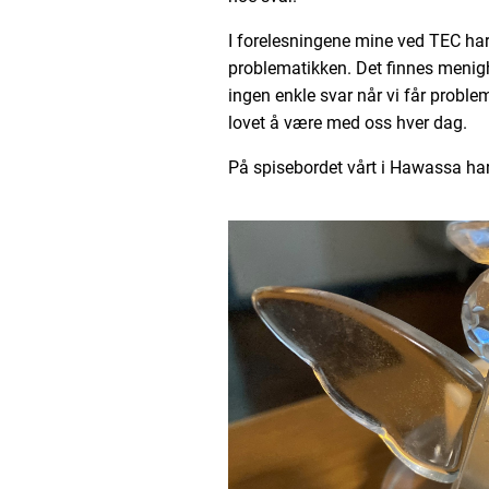
I forelesningene mine ved TEC har
problematikken. Det finnes menigh
ingen enkle svar når vi får problem
lovet å være med oss hver dag.
På spisebordet vårt i Hawassa har