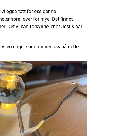
 vi også tatt for oss denne
eter som lover for mye. Det finnes
er. Det vi kan forkynne, er at Jesus har
 vi en engel som minner oss på dette.