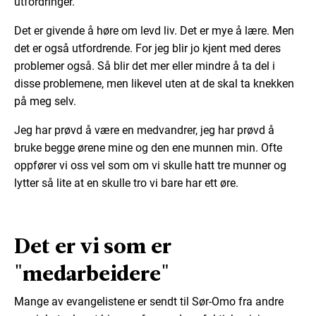
utfordringer.
Det er givende å høre om levd liv. Det er mye å lære. Men
det er også utfordrende. For jeg blir jo kjent med deres
problemer også. Så blir det mer eller mindre å ta del i
disse problemene, men likevel uten at de skal ta knekken
på meg selv.
Jeg har prøvd å være en medvandrer, jeg har prøvd å
bruke begge ørene mine og den ene munnen min. Ofte
oppfører vi oss vel som om vi skulle hatt tre munner og
lytter så lite at en skulle tro vi bare har ett øre.
Det er vi som er
"medarbeidere"
Mange av evangelistene er sendt til Sør-Omo fra andre