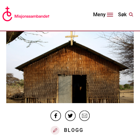
Søk
Meny
BLOGG