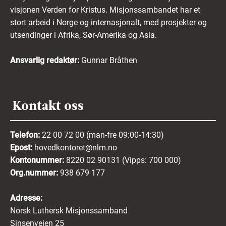
visjonen Verden for Kristus. Misjonssambandet har et
stort arbeid i Norge og internasjonalt, med prosjekter og
utsendinger i Afrika, Sør-Amerika og Asia.
Ansvarlig redaktør:
Gunnar Bråthen
Kontakt oss
Telefon:
22 00 72 00 (man-fre 09:00-14:30)
Epost:
hovedkontoret@nlm.no
Kontonummer:
8220 02 90131 (Vipps: 700 000)
Org.nummer:
938 679 177
Adresse:
Norsk Luthersk Misjonssamband
Sinsenveien 25