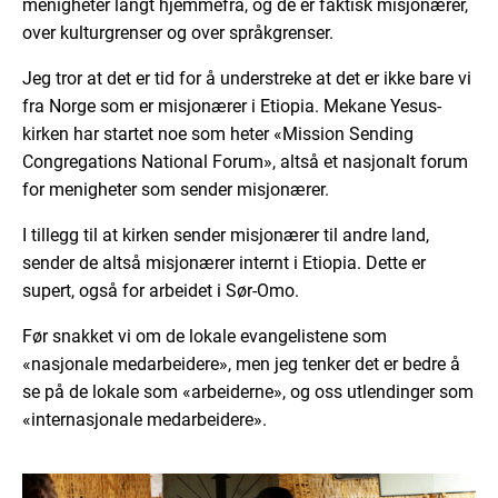
menigheter langt hjemmefra, og de er faktisk misjonærer,
over kulturgrenser og over språkgrenser.
Jeg tror at det er tid for å understreke at det er ikke bare vi
fra Norge som er misjonærer i Etiopia. Mekane Yesus-
kirken har startet noe som heter «Mission Sending
Congregations National Forum», altså et nasjonalt forum
for menigheter som sender misjonærer.
I tillegg til at kirken sender misjonærer til andre land,
sender de altså misjonærer internt i Etiopia. Dette er
supert, også for arbeidet i Sør-Omo.
Før snakket vi om de lokale evangelistene som
«nasjonale medarbeidere», men jeg tenker det er bedre å
se på de lokale som «arbeiderne», og oss utlendinger som
«internasjonale medarbeidere».