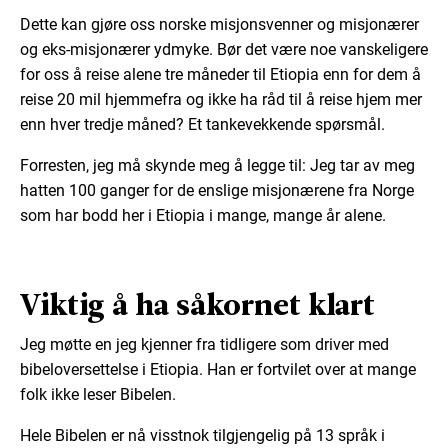
Dette kan gjøre oss norske misjonsvenner og misjonærer
og eks-misjonærer ydmyke. Bør det være noe vanskeligere
for oss å reise alene tre måneder til Etiopia enn for dem å
reise 20 mil hjemmefra og ikke ha råd til å reise hjem mer
enn hver tredje måned? Et tankevekkende spørsmål.
Forresten, jeg må skynde meg å legge til: Jeg tar av meg
hatten 100 ganger for de enslige misjonærene fra Norge
som har bodd her i Etiopia i mange, mange år alene.
Viktig å ha såkornet klart
Jeg møtte en jeg kjenner fra tidligere som driver med
bibeloversettelse i Etiopia. Han er fortvilet over at mange
folk ikke leser Bibelen.
Hele Bibelen er nå visstnok tilgjengelig på 13 språk i