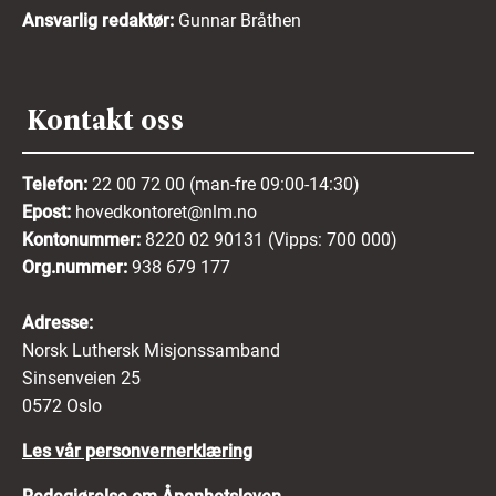
Ansvarlig redaktør:
Gunnar Bråthen
Kontakt oss
Telefon:
22 00 72 00 (man-fre 09:00-14:30)
Epost:
hovedkontoret@nlm.no
Kontonummer:
8220 02 90131 (Vipps: 700 000)
Org.nummer:
938 679 177
Adresse:
Norsk Luthersk Misjonssamband
Sinsenveien 25
0572 Oslo
Les vår personvernerklæring