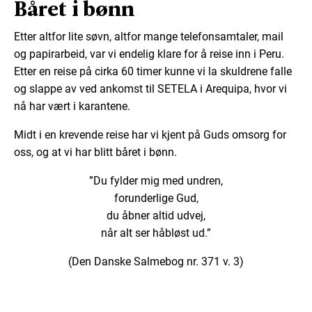
Båret i bønn
Etter altfor lite søvn, altfor mange telefonsamtaler, mail
og papirarbeid, var vi endelig klare for å reise inn i Peru.
Etter en reise på cirka 60 timer kunne vi la skuldrene falle
og slappe av ved ankomst til SETELA i Arequipa, hvor vi
nå har vært i karantene.
Midt i en krevende reise har vi kjent på Guds omsorg for
oss, og at vi har blitt båret i bønn.
”Du fylder mig med undren,
forunderlige Gud,
du åbner altid udvej,
når alt ser håbløst ud.”
(Den Danske Salmebog nr. 371 v. 3)