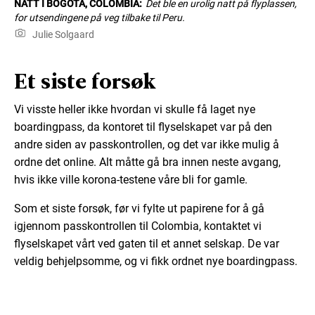
NATT I BOGOTA, COLOMBIA:
Det ble en urolig natt på flyplassen,
for utsendingene på veg tilbake til Peru.
Julie Solgaard
Et siste forsøk
Vi visste heller ikke hvordan vi skulle få laget nye
boardingpass, da kontoret til flyselskapet var på den
andre siden av passkontrollen, og det var ikke mulig å
ordne det online. Alt måtte gå bra innen neste avgang,
hvis ikke ville korona-testene våre bli for gamle.
Som et siste forsøk, før vi fylte ut papirene for å gå
igjennom passkontrollen til Colombia, kontaktet vi
flyselskapet vårt ved gaten til et annet selskap. De var
veldig behjelpsomme, og vi fikk ordnet nye boardingpass.