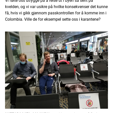
Vi følte oss utrygge på å reise ut i byen så sent på
kvelden, og vi var usikre på hvilke konsekvenser det kunne
få, hvis vi gikk gjennom passkontrollen for å komme inn i
Colombia. Ville de for eksempel sette oss i karantene?