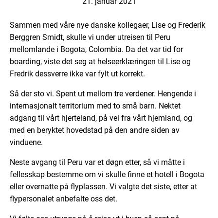
21. januar 2021
Sammen med våre nye danske kollegaer, Lise og Frederik
Berggren Smidt, skulle vi under utreisen til Peru
mellomlande i Bogota, Colombia. Da det var tid for
boarding, viste det seg at helseerklæringen til Lise og
Fredrik dessverre ikke var fylt ut korrekt.
Så der sto vi. Spent ut mellom tre verdener. Hengende i
internasjonalt territorium med to små barn. Nektet
adgang til vårt hjerteland, på vei fra vårt hjemland, og
med en beryktet hovedstad på den andre siden av
vinduene.
Neste avgang til Peru var et døgn etter, så vi måtte i
fellesskap bestemme om vi skulle finne et hotell i Bogota
eller overnatte på flyplassen. Vi valgte det siste, etter at
flypersonalet anbefalte oss det.