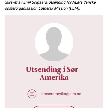
Skrevet av Emil Solgaard, utsending for NLMs danske
søsterorganisasjon Luthersk Mission (DLM).
Utsending i Sør-
Amerika
nlmsoramerika@nlm.no