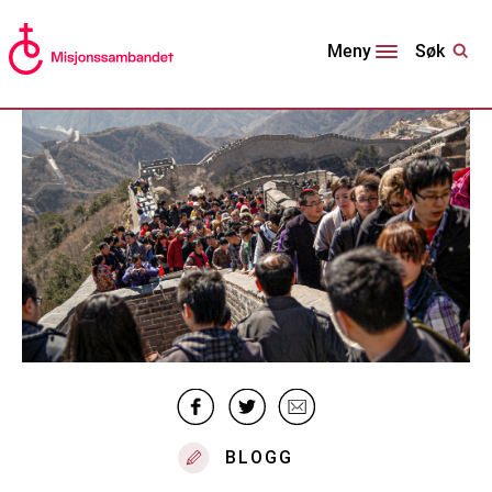
Søk
Meny
BLOGG