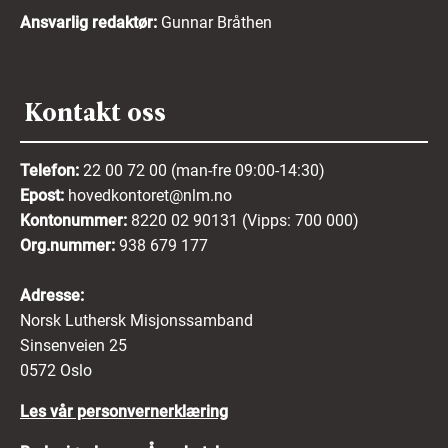
Ansvarlig redaktør:
Gunnar Bråthen
Kontakt oss
Telefon:
22 00 72 00 (man-fre 09:00-14:30)
Epost:
hovedkontoret@nlm.no
Kontonummer:
8220 02 90131 (Vipps: 700 000)
Org.nummer:
938 679 177
Adresse:
Norsk Luthersk Misjonssamband
Sinsenveien 25
0572 Oslo
Les vår personvernerklæring