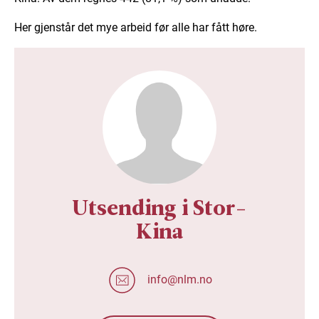
Her gjenstår det mye arbeid før alle har fått høre.
Utsending i Stor-
Kina
info@nlm.no