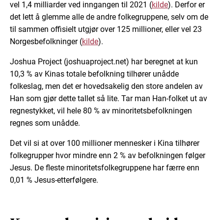
vel 1,4 milliarder ved inngangen til 2021 (
kilde
). Derfor er
det lett å glemme alle de andre folkegruppene, selv om de
til sammen offisielt utgjør over 125 millioner, eller vel 23
Norgesbefolkninger (
kilde
).
Joshua Project (joshuaproject.net) har beregnet at kun
10,3 % av Kinas totale befolkning tilhører unådde
folkeslag, men det er hovedsakelig den store andelen av
Han som gjør dette tallet så lite. Tar man Han-folket ut av
regnestykket, vil hele 80 % av minoritetsbefolkningen
regnes som unådde.
Det vil si at over 100 millioner mennesker i Kina tilhører
folkegrupper hvor mindre enn 2 % av befolkningen følger
Jesus. De fleste minoritetsfolkegruppene har færre enn
0,01 % Jesus-etterfølgere.