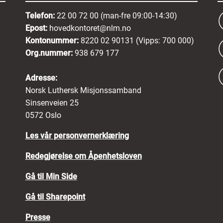
Telefon:
22 00 72 00 (man-fre 09:00-14:30)
Epost:
hovedkontoret@nlm.no
Kontonummer:
8220 02 90131 (Vipps: 700 000)
Org.nummer:
938 679 177
Adresse:
Norsk Luthersk Misjonssamband
Sinsenveien 25
0572 Oslo
Les vår personvernerklæring
Redegjørelse om Åpenhetsloven
Gå til Min Side
Gå til Sharepoint
Presse