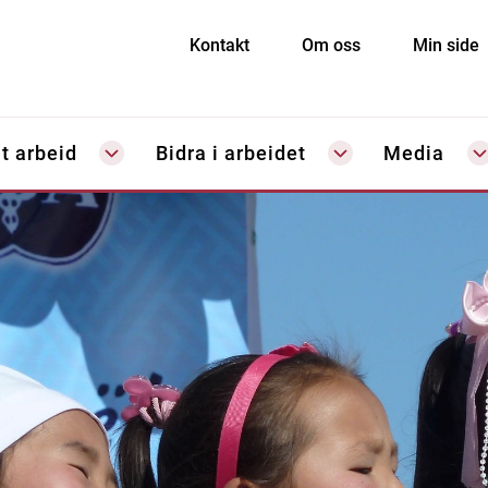
Kontakt
Om oss
Min side
t arbeid
Bidra i arbeidet
Media