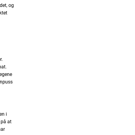
det, og
ktet
r.
nat.
legene
nnpuss
en i
 på at
har