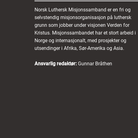
Norsk Luthersk Misjonssamband er en fri og
selvstendig misjonsorganisasjon på luthersk
grunn som jobber under visjonen Verden for
Kristus. Misjonssambandet har et stort arbeid i
Norge og internasjonalt, med prosjekter og
utsendinger i Afrika, Sør-Amerika og Asia.
Ansvarlig redaktør:
Gunnar Bråthen