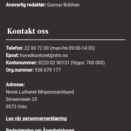
Ansvarlig redaktør:
Gunnar Bråthen
Kontakt oss
Telefon:
22 00 72 00 (man-fre 09:00-14:30)
Epost:
hovedkontoret@nlm.no
Kontonummer:
8220 02 90131 (Vipps: 700 000)
Org.nummer:
938 679 177
Adresse:
Norsk Luthersk Misjonssamband
Sinsenveien 25
0572 Oslo
Les vår personvernerklæring
Redegjørelse om Åpenhetsloven