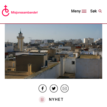
Søk
Meny
NYHET