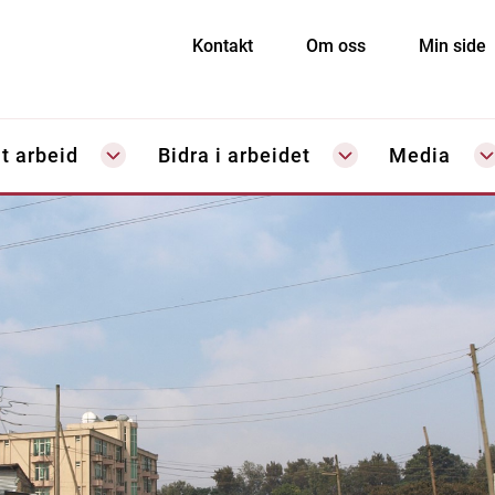
Kontakt
Om oss
Min side
t arbeid
Bidra i arbeidet
Media