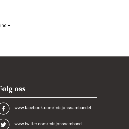
sine –
Følg oss
www.facebook.com/misjonssambandet
www.twitter.com/misjonssamband