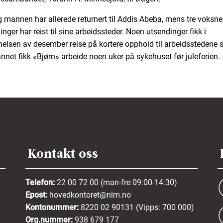
 mannen har allerede returnert til Addis Abeba, mens tre voksne
nger har reist til sine arbeidssteder. Noen utsendinger fikk i
elsen av desember reise på kortere opphold til arbeidsstedene 
annet fikk «Bjørn» arbeide noen uker på sykehuset før juleferien.
Kontakt oss
Telefon:
22 00 72 00 (man-fre 09:00-14:30)
Epost:
hovedkontoret@nlm.no
Kontonummer:
8220 02 90131 (Vipps: 700 000)
Org.nummer:
938 679 177