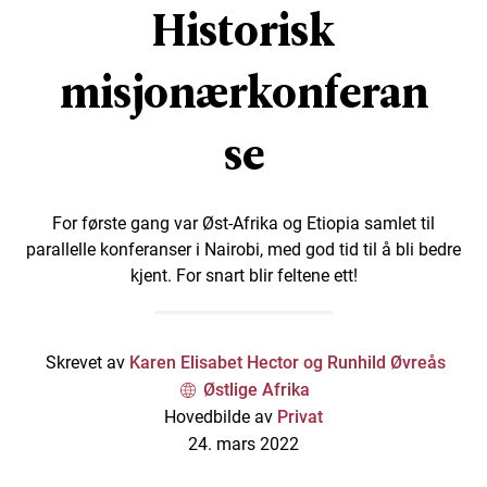
Historisk
misjonærkonferan
se
For første gang var Øst-Afrika og Etiopia samlet til
parallelle konferanser i Nairobi, med god tid til å bli bedre
kjent. For snart blir feltene ett!
Skrevet av
Karen Elisabet Hector og Runhild Øvreås
Østlige Afrika
Hovedbilde av
Privat
24. mars 2022