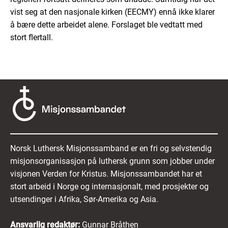
vist seg at den nasjonale kirken (EECMY) ennå ikke klarer
å bære dette arbeidet alene. Forslaget ble vedtatt med
stort flertall.
Norsk Luthersk Misjonssamband er en fri og selvstendig
misjonsorganisasjon på luthersk grunn som jobber under
visjonen Verden for Kristus. Misjonssambandet har et
stort arbeid i Norge og internasjonalt, med prosjekter og
utsendinger i Afrika, Sør-Amerika og Asia.
Ansvarlig redaktør:
Gunnar Bråthen