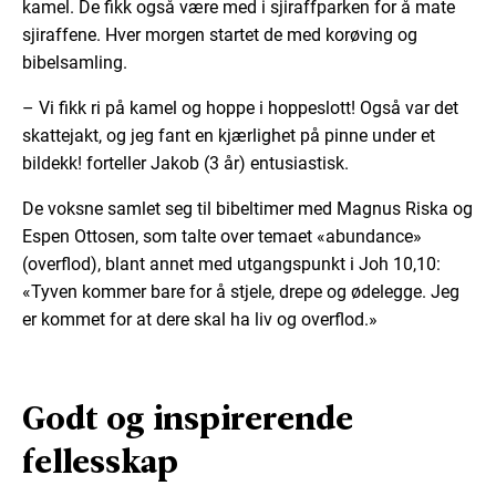
kamel. De fikk også være med i sjiraffparken for å mate
sjiraffene. Hver morgen startet de med korøving og
bibelsamling.
– Vi fikk ri på kamel og hoppe i hoppeslott! Også var det
skattejakt, og jeg fant en kjærlighet på pinne under et
bildekk! forteller Jakob (3 år) entusiastisk.
De voksne samlet seg til bibeltimer med Magnus Riska og
Espen Ottosen, som talte over temaet «abundance»
(overflod), blant annet med utgangspunkt i Joh 10,10:
«Tyven kommer bare for å stjele, drepe og ødelegge. Jeg
er kommet for at dere skal ha liv og overflod.»
Godt og inspirerende
fellesskap