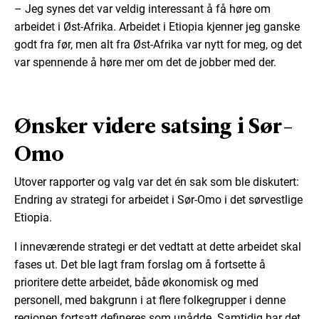
– Jeg synes det var veldig interessant å få høre om
arbeidet i Øst-Afrika. Arbeidet i Etiopia kjenner jeg ganske
godt fra før, men alt fra Øst-Afrika var nytt for meg, og det
var spennende å høre mer om det de jobber med der.
Ønsker videre satsing i Sør-
Omo
Utover rapporter og valg var det én sak som ble diskutert:
Endring av strategi for arbeidet i Sør-Omo i det sørvestlige
Etiopia.
I inneværende strategi er det vedtatt at dette arbeidet skal
fases ut. Det ble lagt fram forslag om å fortsette å
prioritere dette arbeidet, både økonomisk og med
personell, med bakgrunn i at flere folkegrupper i denne
regionen fortsatt defineres som unådde. Samtidig har det