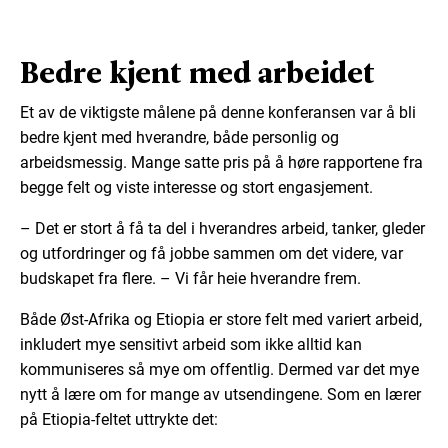
Bedre kjent med arbeidet
Et av de viktigste målene på denne konferansen var å bli
bedre kjent med hverandre, både personlig og
arbeidsmessig. Mange satte pris på å høre rapportene fra
begge felt og viste interesse og stort engasjement.
– Det er stort å få ta del i hverandres arbeid, tanker, gleder
og utfordringer og få jobbe sammen om det videre, var
budskapet fra flere. – Vi får heie hverandre frem.
Både Øst-Afrika og Etiopia er store felt med variert arbeid,
inkludert mye sensitivt arbeid som ikke alltid kan
kommuniseres så mye om offentlig. Dermed var det mye
nytt å lære om for mange av utsendingene. Som en lærer
på Etiopia-feltet uttrykte det: