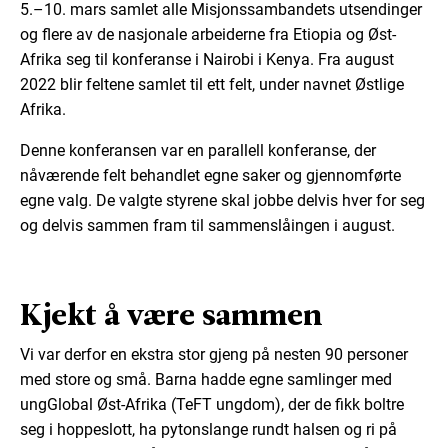
5.–10. mars samlet alle Misjonssambandets utsendinger
og flere av de nasjonale arbeiderne fra Etiopia og Øst-
Afrika seg til konferanse i Nairobi i Kenya. Fra august
2022 blir feltene samlet til ett felt, under navnet Østlige
Afrika.
Denne konferansen var en parallell konferanse, der
nåværende felt behandlet egne saker og gjennomførte
egne valg. De valgte styrene skal jobbe delvis hver for seg
og delvis sammen fram til sammenslåingen i august.
Kjekt å være sammen
Vi var derfor en ekstra stor gjeng på nesten 90 personer
med store og små. Barna hadde egne samlinger med
ungGlobal Øst-Afrika (TeFT ungdom), der de fikk boltre
seg i hoppeslott, ha pytonslange rundt halsen og ri på