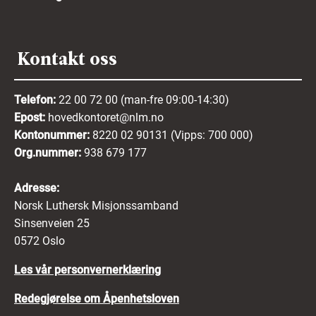
Kontakt oss
Telefon:
22 00 72 00 (man-fre 09:00-14:30)
Epost:
hovedkontoret@nlm.no
Kontonummer:
8220 02 90131 (Vipps: 700 000)
Org.nummer:
938 679 177
Adresse:
Norsk Luthersk Misjonssamband
Sinsenveien 25
0572 Oslo
Les vår personvernerklæring
Redegjørelse om Åpenhetsloven