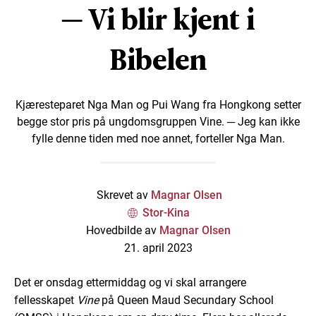
─ Vi blir kjent i
Bibelen
Kjæresteparet Nga Man og Pui Wang fra Hongkong setter
begge stor pris på ungdomsgruppen Vine. ─ Jeg kan ikke
fylle denne tiden med noe annet, forteller Nga Man.
Skrevet av
Magnar Olsen
Stor-Kina
Hovedbilde av
Magnar Olsen
21. april 2023
Det er onsdag ettermiddag og vi skal arrangere
fellesskapet
Vine
på Queen Maud Secundary School