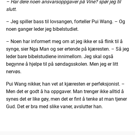
– Har dere noen ansvarsoppgaver på Vine? spør jeg til
slutt.
– Jeg spiller bass til lovsangen, forteller Pui Wang. – Og
noen ganger leder jeg bibelstudiet.
– Noen har informert meg om at jeg ikke er så flink til å
synge, sier Nga Man og ser ertende på kjæresten. – Så jeg
leder bare bibelstudiene innimellom. Jeg skal også
begynne å hjelpe til på søndagsskolen. Men jeg er litt
nervøs.
Pui Wang nikker, han vet at kjæresten er perfeksjonist. –
Men det er godt å ha oppgaver. Man trenger ikke alltid å
synes det er like gøy, men det er fint å tenke at man tjener
Gud. Det er bra med slike vaner, avslutter han.