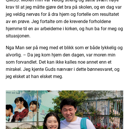
krav til at jeg måtte gjøre det bra på skolen, og en dag var
jeg veldig nervøs for å dra hjem og fortelle om resultatet
av en prøve. Jeg fortalte om de krevende forholdene
hjemme til en av arbeiderne i kirken, og hun ba for meg og
situasjonen.
Nga Man ser på meg med et blikk som er både lykkelig og
alvorlig. – Da jeg kom hjem den dagen, var moren min
som forvandlet. Det kan ikke kalles noe annet enn et
mirakel. Jeg kjente Guds nærvær i dette bønnesvaret, og
jeg elsket at han elsket meg.