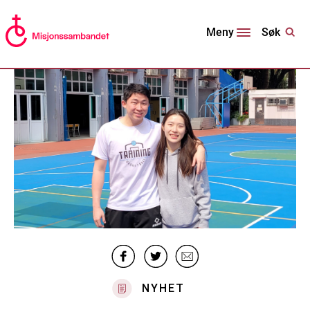
Søk
Meny
NYHET