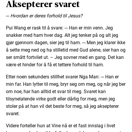
Aksepterer svaret
─ Hvordan er deres forhold til Jesus?
Pui Wang er rask til å svare: ─ Han er min venn. Jeg
snakker med ham hver dag. Alt jeg tenker på og alt jeg
gjør gjennom dagen, sier jeg til ham. ─ Men jeg klarer ikke
å sette meg ned og ha stilletid med Gud alene, sier han og
ser smått fortvilet ut. – Jeg sovner med en gang. Det kan
være et hinder for å få et tettere forhold til ham.
Etter noen sekunders stillhet svarer Nga Man: ─ Han er
min far. Han lytter til meg, bryr seg om meg, og når jeg ber
om noe, har han alltid et svar til meg. Svaret kan
tilsynelatende virke godt eller dårlig for meg, men jeg
stoler på at han vil det beste for meg, så jeg aksepterer
svaret.
Videre forteller hun at Vine nå er et fast innslag i livet