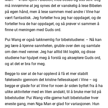
må innrømme at jeg synes det er vanskelig å lese Bibelen
på egen hånd, men å lese sammen med andre i Vine har
vært fantastisk. Jeg forteller hva jeg har oppdaget, og de
forteller hva de har oppdaget, og så prøver vi sammen å
finne ut meningen med Guds ord.
Pui Wang er også takknemlig for bibelstudiene: – Nå kan
jeg lære å kjenne sannheten, gruble over den og samtale
om den med venner. Jeg har alltid likt logikk, og disse
studiene har hjulpet meg å forstå og akseptere Guds ord,
og at det er bra for meg.
Begge to sier at de har opplevd å få et mer stabilt
følelsesliv gjennom det kristne fellesskapet i Vine – og
begge er glade for at Vine for noen år siden byttet fra å ha
ulike aktiviteter med en liten andakt, til å bruke mer tid på
bibelstudier. Pui Wang ville gjerne hatt bibelstudier hver
eneste gang, men Nga Man er glad for variasjonen. Hun