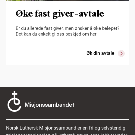
Øke fast giver-avtale
Er du allerede fast giver, men ønsker å øke beløpet?
Det kan du enkelt gi oss beskjed om her!
Øk din avtale
Norsk Luthersk Misjonssamband er en fri og selvstendig