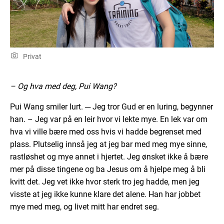
Privat
– Og hva med deg, Pui Wang?
Pui Wang smiler lurt. ─ Jeg tror Gud er en luring, begynner
han. – Jeg var på en leir hvor vi lekte mye. En lek var om
hva vi ville bære med oss hvis vi hadde begrenset med
plass. Plutselig innså jeg at jeg bar med meg mye sinne,
rastløshet og mye annet i hjertet. Jeg ønsket ikke å bære
mer på disse tingene og ba Jesus om å hjelpe meg å bli
kvitt det. Jeg vet ikke hvor sterk tro jeg hadde, men jeg
visste at jeg ikke kunne klare det alene. Han har jobbet
mye med meg, og livet mitt har endret seg.