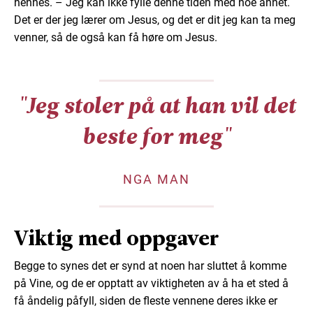
hennes. – Jeg kan ikke fylle denne tiden med noe annet.
Det er der jeg lærer om Jesus, og det er dit jeg kan ta meg
venner, så de også kan få høre om Jesus.
"Jeg stoler på at han vil det
beste for meg"
NGA MAN
Viktig med oppgaver
Begge to synes det er synd at noen har sluttet å komme
på Vine, og de er opptatt av viktigheten av å ha et sted å
få åndelig påfyll, siden de fleste vennene deres ikke er