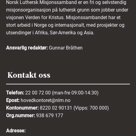
Norsk Luthersk Misjonssamband er en fri og selvstendig
misjonsorganisasjon på luthersk grunn som jobber under
visjonen Verden for Kristus. Misjonssambandet har et
stort arbeid i Norge og internasjonalt, med prosjekter og
utsendinger i Afrika, Sør-Amerika og Asia.
Ansvarlig redaktør:
Gunnar Bråthen
Kontakt oss
Telefon:
22 00 72 00 (man-fre 09:00-14:30)
Epost:
hovedkontoret@nlm.no
Kontonummer:
8220 02 90131 (Vipps: 700 000)
Org.nummer:
938 679 177
Adresse: