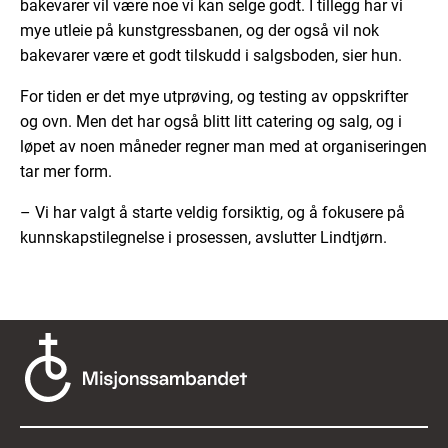
bakevarer vil være noe vi kan selge godt. I tillegg har vi
mye utleie på kunstgressbanen, og der også vil nok
bakevarer være et godt tilskudd i salgsboden, sier hun.
For tiden er det mye utprøving, og testing av oppskrifter
og ovn. Men det har også blitt litt catering og salg, og i
løpet av noen måneder regner man med at organiseringen
tar mer form.
– Vi har valgt å starte veldig forsiktig, og å fokusere på
kunnskapstilegnelse i prosessen, avslutter Lindtjørn.