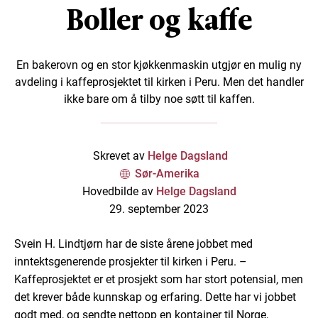
Boller og kaffe
En bakerovn og en stor kjøkkenmaskin utgjør en mulig ny
avdeling i kaffeprosjektet til kirken i Peru. Men det handler
ikke bare om å tilby noe søtt til kaffen.
Skrevet av
Helge Dagsland
Sør-Amerika
Hovedbilde av
Helge Dagsland
29. september 2023
Svein H. Lindtjørn har de siste årene jobbet med
inntektsgenerende prosjekter til kirken i Peru. –
Kaffeprosjektet er et prosjekt som har stort potensial, men
det krever både kunnskap og erfaring. Dette har vi jobbet
godt med, og sendte nettopp en kontainer til Norge,