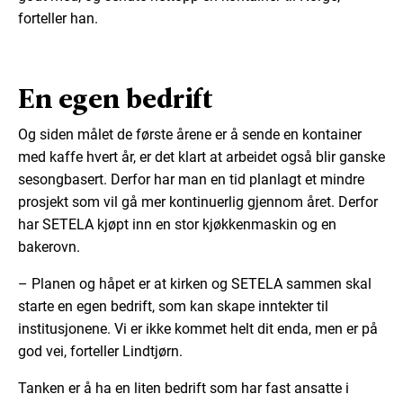
forteller han.
En egen bedrift
Og siden målet de første årene er å sende en kontainer
med kaffe hvert år, er det klart at arbeidet også blir ganske
sesongbasert. Derfor har man en tid planlagt et mindre
prosjekt som vil gå mer kontinuerlig gjennom året. Derfor
har SETELA kjøpt inn en stor kjøkkenmaskin og en
bakerovn.
– Planen og håpet er at kirken og SETELA sammen skal
starte en egen bedrift, som kan skape inntekter til
institusjonene. Vi er ikke kommet helt dit enda, men er på
god vei, forteller Lindtjørn.
Tanken er å ha en liten bedrift som har fast ansatte i