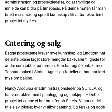
administrasjon og prosjektledelse, og at frivillige og
innleide kan bidra på timebasis. På denne måten får man
brukt ressurser, og spredt kunnskap slik at bærekraften i
prosjektet styrkes.
Catering og salg
Begge prosjektene krever mye kunnskap, og Lindtjørn har
de siste ukene laget store mengder bakevarer til glede for
andre som jobber på tomten. Han har også kontakt med
Tonstad bakeri i Sirdal i Agder, og forteller at han har lært
mye om baking.
Nancy Aroquipa er administrasjonsleder på SETELA, og
har vært aktivt med i planlegging og innkjøp. – Dette
prosjektet er noe vi har bruk for på Setela. Vi har en del
utleie av lokaler, hvor vi tilbyr catering. Og ferske og gode