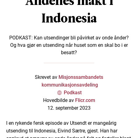
Åndenes makt i
Indonesia
PODKAST: Kan utsendinger bli påvirket av onde ånder?
Og hva gjør en utsending når huset som en skal bo i er
besatt?
Skrevet av
Misjonssambandets
kommunikasjonsavdeling
Podkast
Hovedbilde av
Flicr.com
12. september 2023
I en rykende fersk episode av Utsendt er mangeårig
utsending til Indonesia, Eivind Sætre, gjest. Han har