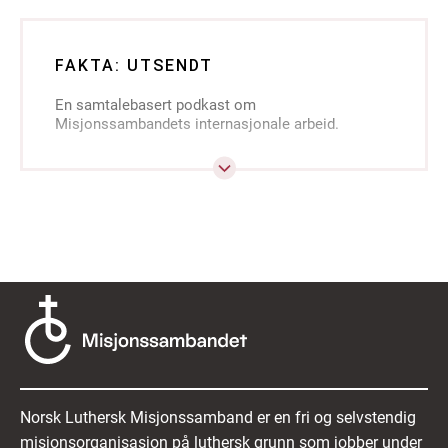
FAKTA: UTSENDT
En samtalebasert podkast om
Misjonssambandets internasjonale arbeid.
Tar opp spørsmål om hva slags utfordringer man
møter i en global misjons- og bistandskontekst?
Hvordan er egentlig arbeidet organisert? Og
hvordan føles det å bo og arbeide i
krysningspunktet mellom ulike språk, kulturer og
verdensbilder?
Med en rekke gjester som er tett på arbeidet gir
Utsendt et spennende innblikk i hvordan det er å
drive misjon og bistand i en verden i stadig
endring.
Kan høres på stort sett alle steder hvor podkast
lyttes til, eller man kan gå inn på nlm.no/podkast.
Norsk Luthersk Misjonssamband er en fri og selvstendig
Publiseres ukentlig.
misjonsorganisasjon på luthersk grunn som jobber under