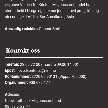
visjonen Verden for Kristus. Misjonssambandet har et
stort arbeid i Norge og internasjonalt, med prosjekter og
utsendinger i Afrika, Sør-Amerika og Asia.
Ansvarlig redaktør:
Gunnar Bråthen
Kontakt oss
Telefon:
22 00 72 00 (man-fre 09:00-14:30)
Epost:
hovedkontoret@nlm.no
Kontonummer:
8220 02 90131 (Vipps: 700 000)
Org.nummer:
938 679 177
Adresse:
Norsk Luthersk Misjonssamband
Sinsenveien 25