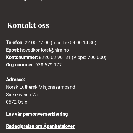
Kontakt oss
Telefon:
22 00 72 00 (man-fre 09:00-14:30)
Epost:
hovedkontoret@nlm.no
Kontonummer:
8220 02 90131 (Vipps: 700 000)
Org.nummer:
938 679 177
Adresse:
Norsk Luthersk Misjonssamband
Sinsenveien 25
0572 Oslo
Les vår personvernerklæring
Redegjørelse om Åpenhetsloven