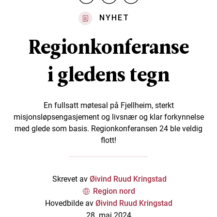
NYHET
Regionkonferanse
i gledens tegn
En fullsatt møtesal på Fjellheim, sterkt
misjonsløpsengasjement og livsnær og klar forkynnelse
med glede som basis. Regionkonferansen 24 ble veldig
flott!
Skrevet av
Øivind Ruud Kringstad
Region nord
Hovedbilde av
Øivind Ruud Kringstad
28. mai 2024