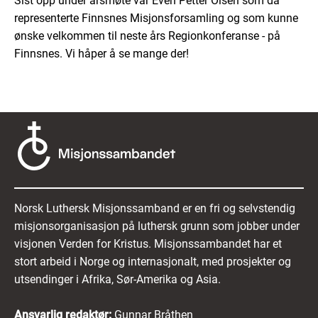
Sist opp under årsmøte var Even Petter Olsen som da
representerte Finnsnes Misjonsforsamling og som kunne
ønske velkommen til neste års Regionkonferanse - på
Finnsnes. Vi håper å se mange der!
Norsk Luthersk Misjonssamband er en fri og selvstendig
misjonsorganisasjon på luthersk grunn som jobber under
visjonen Verden for Kristus. Misjonssambandet har et
stort arbeid i Norge og internasjonalt, med prosjekter og
utsendinger i Afrika, Sør-Amerika og Asia.
Ansvarlig redaktør:
Gunnar Bråthen