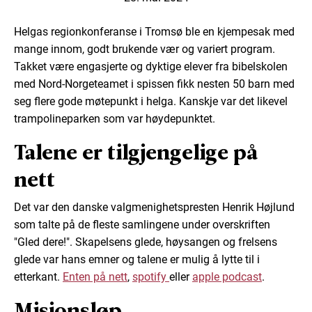
Helgas regionkonferanse i Tromsø ble en kjempesak med
mange innom, godt brukende vær og variert program.
Takket være engasjerte og dyktige elever fra bibelskolen
med Nord-Norgeteamet i spissen fikk nesten 50 barn med
seg flere gode møtepunkt i helga. Kanskje var det likevel
trampolineparken som var høydepunktet.
Talene er tilgjengelige på
nett
Det var den danske valgmenighetspresten Henrik Højlund
som talte på de fleste samlingene under overskriften
"Gled dere!". Skapelsens glede, høysangen og frelsens
glede var hans emner og talene er mulig å lytte til i
etterkant.
Enten på nett
,
spotify
eller
apple podcast
.
Misjonsløp