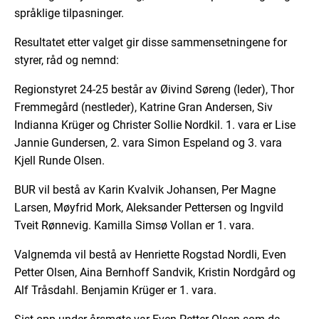
språklige tilpasninger.
Resultatet etter valget gir disse sammensetningene for
styrer, råd og nemnd:
Regionstyret 24-25 består av Øivind Søreng (leder), Thor
Fremmegård (nestleder), Katrine Gran Andersen, Siv
Indianna Krüger og Christer Sollie Nordkil. 1. vara er Lise
Jannie Gundersen, 2. vara Simon Espeland og 3. vara
Kjell Runde Olsen.
BUR vil bestå av Karin Kvalvik Johansen, Per Magne
Larsen, Møyfrid Mork, Aleksander Pettersen og Ingvild
Tveit Rønnevig. Kamilla Simsø Vollan er 1. vara.
Valgnemda vil bestå av Henriette Rogstad Nordli, Even
Petter Olsen, Aina Bernhoff Sandvik, Kristin Nordgård og
Alf Tråsdahl. Benjamin Krüger er 1. vara.