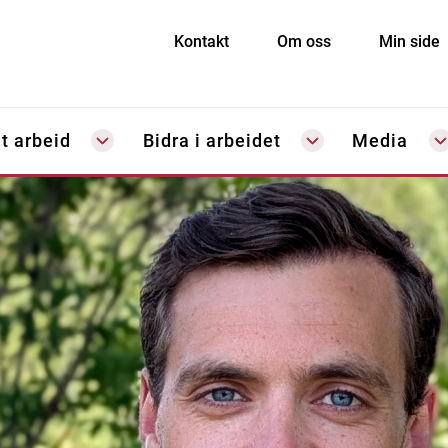
Kontakt
Om oss
Min side
t arbeid
Bidra i arbeidet
Media