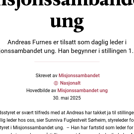
ung
Andreas Furnes er tilsatt som daglig leder i
jonssambandet ung. Han begynner i stillingen 1. j
Skrevet av
Misjonssambandet
Nasjonalt
Hovedbilde av
Misjonssambandet ung
30. mai 2025
sstyret er svært tilfreds med at Andreas har takket ja til stillin
lig leder hos oss, sier Sunniva Fuglestveit Sørheim, styreleder fo
tyret i Misjonssambandet ung. – Han har fartstid som leder for