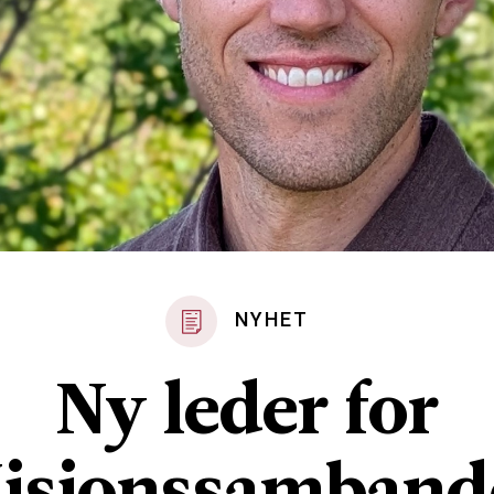
NYHET
Ny leder for
isjonssamband