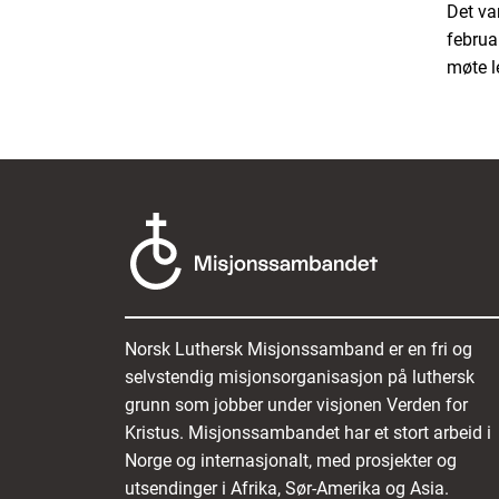
Det va
februa
møte l
Norsk Luthersk Misjonssamband er en fri og
selvstendig misjonsorganisasjon på luthersk
grunn som jobber under visjonen Verden for
Kristus. Misjonssambandet har et stort arbeid i
Norge og internasjonalt, med prosjekter og
utsendinger i Afrika, Sør-Amerika og Asia.