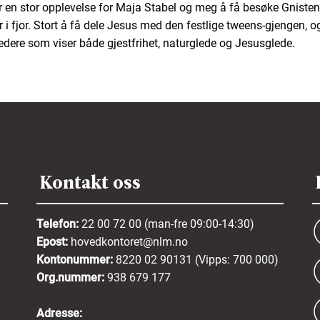
r en stor opplevelse for Maja Stabel og meg å få besøke Gnisten
r i fjor. Stort å få dele Jesus med den festlige tweens-gjengen, o
edere som viser både gjestfrihet, naturglede og Jesusglede.
Kontakt oss
Telefon:
22 00 72 00 (man-fre 09:00-14:30)
Epost:
hovedkontoret@nlm.no
Kontonummer:
8220 02 90131 (Vipps: 700 000)
Org.nummer:
938 679 177
Adresse: