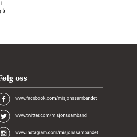
 i
g å
Følg oss
www.facebook.com/misjonssambandet
www.twitter.com/misjonssamband
www.instagram.com/misjonssambandet