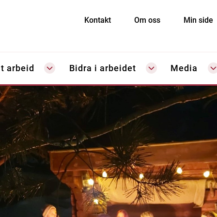
Kontakt
Om oss
Min side
t arbeid
Bidra i arbeidet
Media