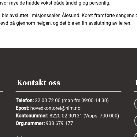
hvor mye de hadde vokst både åndelig og personlig.
 ble avsluttet i misjonssalen Ålesund. Koret framførte sangene 
øvd på gjennom helgen, og det ble en fin avslutning av leiren.
Kontakt oss
Telefon:
22 00 72 00 (man-fre 09:00-14:30)
Epost:
hovedkontoret@nlm.no
Kontonummer:
8220 02 90131 (Vipps: 700 000)
Org.nummer:
938 679 177