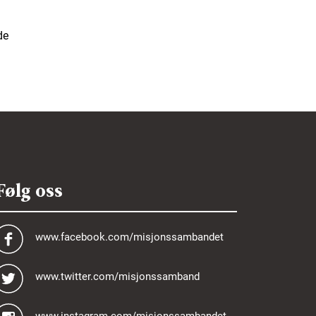
de
Følg oss
www.facebook.com/misjonssambandet
www.twitter.com/misjonssamband
www.instagram.com/misjonssambandet