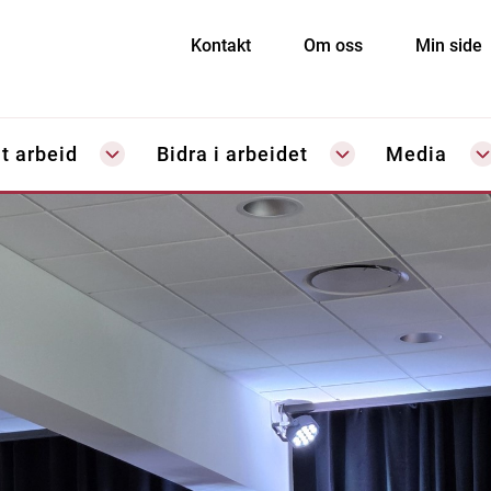
Kontakt
Om oss
Min side
t arbeid
Bidra i arbeidet
Media