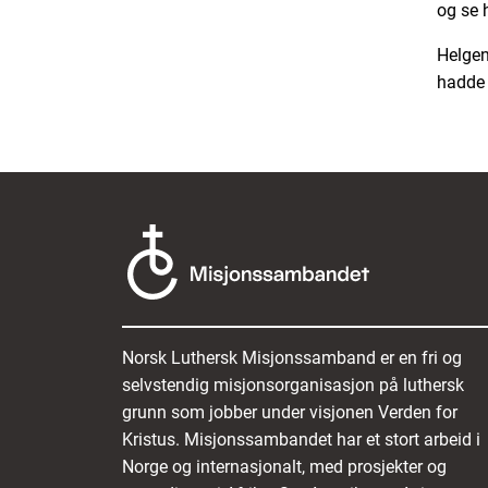
og se 
Helgen
hadde 
Norsk Luthersk Misjonssamband er en fri og
selvstendig misjonsorganisasjon på luthersk
grunn som jobber under visjonen Verden for
Kristus. Misjonssambandet har et stort arbeid i
Norge og internasjonalt, med prosjekter og