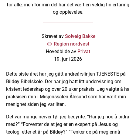
for alle, men for min del har det vært en veldig fin erfaring
og opplevelse.
Skrevet av
Solveig Bakke
Region nordvest
Hovedbilde av
Privat
19. juni 2026
Dette siste året har jeg gått andreårslinjen TJENESTE på
Bildøy Bibelskole. Der har jeg hatt litt undervisning om
kristent lederskap og over 20 uker praksis. Jeg valgte å ha
praksisen min i Misjonssalen Ålesund som har vært min
menighet siden jeg var liten.
Det var mange nerver før jeg begynte. “Har jeg noe å bidra
med?” “Forventer de at jeg er en ekspert på Jesus og
teologi etter et år på Bildøy?” “Tenker de på meg ennå