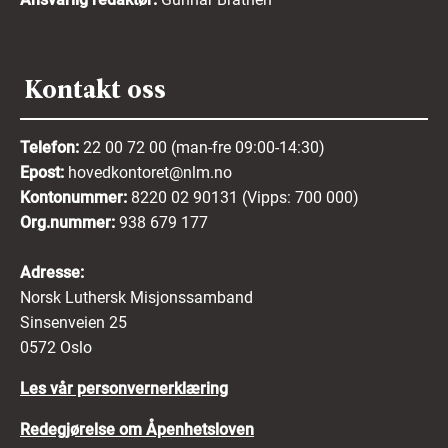
Kontakt oss
Telefon:
22 00 72 00 (man-fre 09:00-14:30)
Epost:
hovedkontoret@nlm.no
Kontonummer:
8220 02 90131 (Vipps: 700 000)
Org.nummer:
938 679 177
Adresse:
Norsk Luthersk Misjonssamband
Sinsenveien 25
0572 Oslo
Les vår personvernerklæring
Redegjørelse om Åpenhetsloven