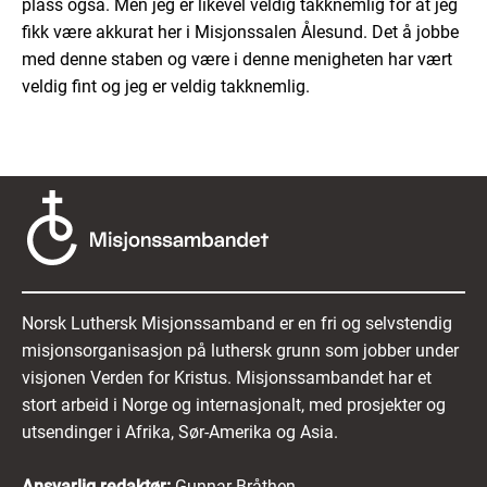
plass også. Men jeg er likevel veldig takknemlig for at jeg
fikk være akkurat her i Misjonssalen Ålesund. Det å jobbe
med denne staben og være i denne menigheten har vært
veldig fint og jeg er veldig takknemlig.
Norsk Luthersk Misjonssamband er en fri og selvstendig
misjonsorganisasjon på luthersk grunn som jobber under
visjonen Verden for Kristus. Misjonssambandet har et
stort arbeid i Norge og internasjonalt, med prosjekter og
utsendinger i Afrika, Sør-Amerika og Asia.
Ansvarlig redaktør:
Gunnar Bråthen