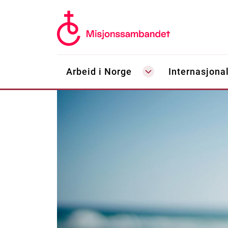
Arbeid i Norge
Internasjonal