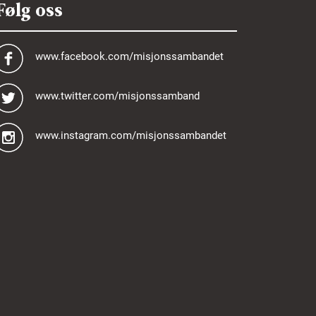
Følg oss
www.facebook.com/misjonssambandet
www.twitter.com/misjonssamband
www.instagram.com/misjonssambandet