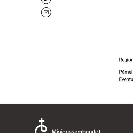
Regionk
Påmeldi
Eventu