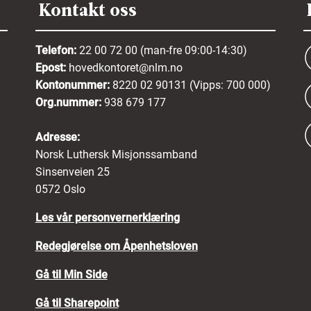
Kontakt oss
Telefon:
22 00 72 00 (man-fre 09:00-14:30)
Epost:
hovedkontoret@nlm.no
Kontonummer:
8220 02 90131 (Vipps: 700 000)
Org.nummer:
938 679 177
Adresse:
Norsk Luthersk Misjonssamband
Sinsenveien 25
0572 Oslo
Les vår personvernerklæring
Redegjørelse om Åpenhetsloven
Gå til Min Side
Gå til Sharepoint