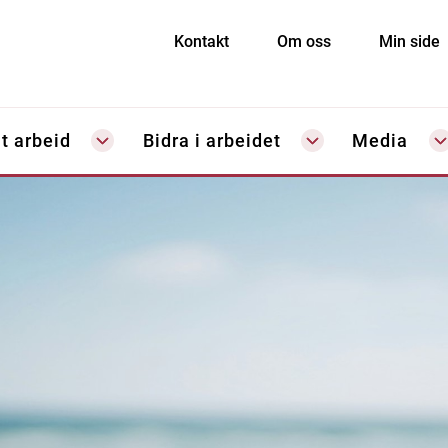
Kontakt
Om oss
Min side
t arbeid
Bidra i arbeidet
Media