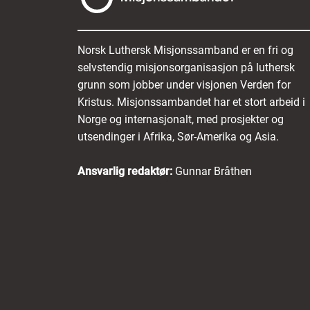
Norsk Luthersk Misjonssamband er en fri og
selvstendig misjonsorganisasjon på luthersk
grunn som jobber under visjonen Verden for
Kristus. Misjonssambandet har et stort arbeid i
Norge og internasjonalt, med prosjekter og
utsendinger i Afrika, Sør-Amerika og Asia.
Ansvarlig redaktør:
Gunnar Bråthen